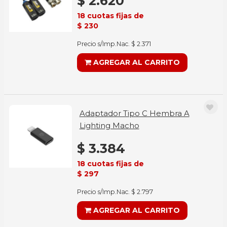
$ 2.620
18 cuotas fijas de
$ 230
Precio s/Imp.Nac. $ 2.371
AGREGAR AL CARRITO
Adaptador Tipo C Hembra A
Lighting Macho
$ 3.384
18 cuotas fijas de
$ 297
Precio s/Imp.Nac. $ 2.797
AGREGAR AL CARRITO