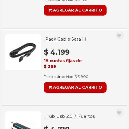
AGREGAR AL CARRITO
Pack Cable Sata III
$ 4.199
18 cuotas fijas de
$ 369
Precio s/Imp.Nac. $ 3.800
AGREGAR AL CARRITO
Hub Usb 2.0 7 Puertos