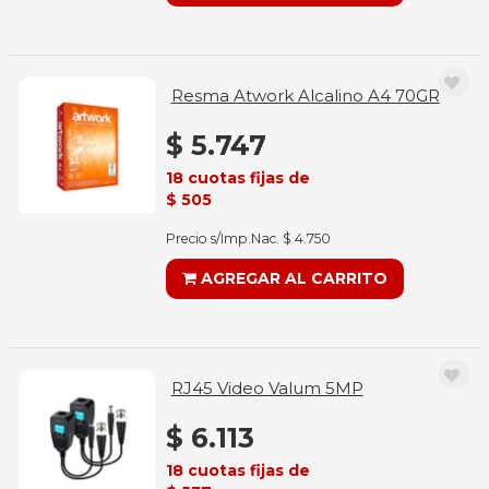
Resma Atwork Alcalino A4 70GR
$ 5.747
18 cuotas fijas de
$ 505
Precio s/Imp.Nac. $ 4.750
AGREGAR AL CARRITO
RJ45 Video Valum 5MP
$ 6.113
18 cuotas fijas de