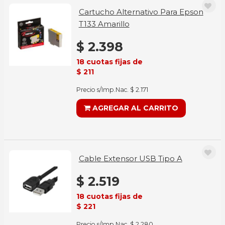
Cartucho Alternativo Para Epson
T133 Amarillo
$ 2.398
18 cuotas fijas de
$ 211
Precio s/Imp.Nac. $ 2.171
AGREGAR AL CARRITO
Cable Extensor USB Tipo A
$ 2.519
18 cuotas fijas de
$ 221
Precio s/Imp.Nac. $ 2.280