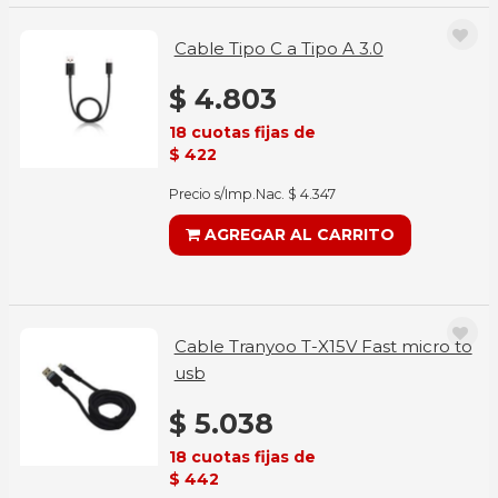
Cable Tipo C a Tipo A 3.0
$ 4.803
18 cuotas fijas de
$ 422
Precio s/Imp.Nac. $ 4.347
AGREGAR AL CARRITO
Cable Tranyoo T-X15V Fast micro to
usb
$ 5.038
18 cuotas fijas de
$ 442