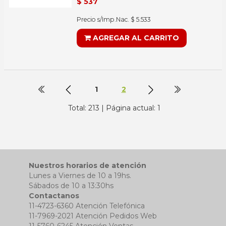
$ 537
Precio s/Imp.Nac. $ 5.533
AGREGAR AL CARRITO
1
2
Total: 213 | Página actual: 1
Nuestros horarios de atención
Lunes a Viernes de 10 a 19hs.
Sábados de 10 a 13:30hs
Contactanos
11-4723-6360 Atención Telefónica
11-7969-2021 Atención Pedidos Web