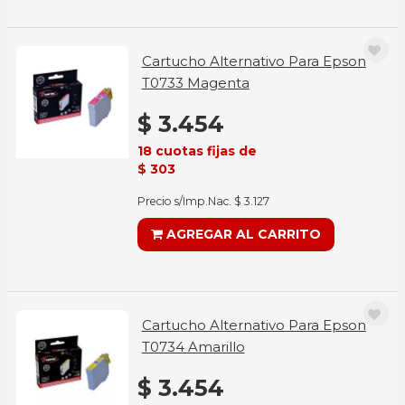
Cartucho Alternativo Para Epson
T0733 Magenta
$ 3.454
18 cuotas fijas de
$ 303
Precio s/Imp.Nac. $ 3.127
AGREGAR AL CARRITO
Cartucho Alternativo Para Epson
T0734 Amarillo
$ 3.454