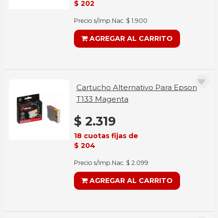
$ 202
Precio s/Imp.Nac. $ 1.900
AGREGAR AL CARRITO
Cartucho Alternativo Para Epson
T133 Magenta
$ 2.319
18 cuotas fijas de
$ 204
Precio s/Imp.Nac. $ 2.099
AGREGAR AL CARRITO