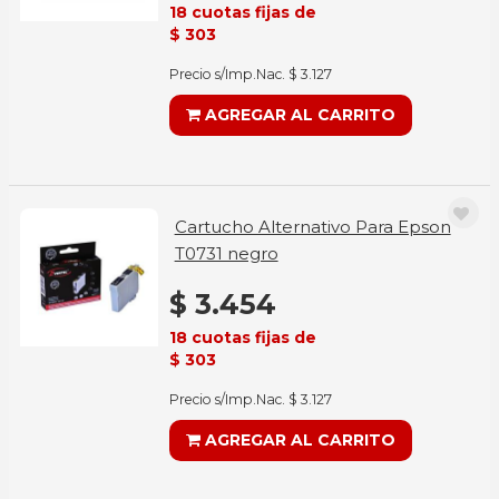
18 cuotas fijas de
$ 303
Precio s/Imp.Nac. $ 3.127
AGREGAR AL CARRITO
Cartucho Alternativo Para Epson
T0731 negro
$ 3.454
18 cuotas fijas de
$ 303
Precio s/Imp.Nac. $ 3.127
AGREGAR AL CARRITO