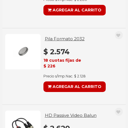
AGREGAR AL CARRITO
Pila Formato 2032
$ 2.574
18 cuotas fijas de
$ 226
Precio s/Imp.Nac. $ 2.128
AGREGAR AL CARRITO
HD Passive Video Balun