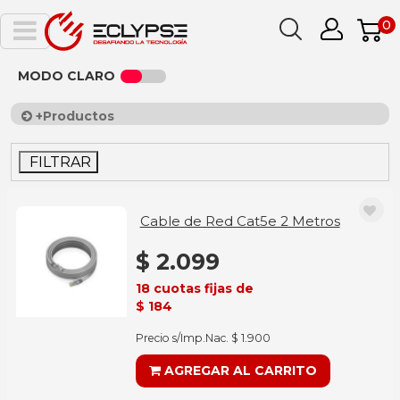
0
MODO CLARO
+Productos
FILTRAR
Cable de Red Cat5e 2 Metros
$ 2.099
18 cuotas fijas de
$ 184
Precio s/Imp.Nac. $ 1.900
AGREGAR AL CARRITO