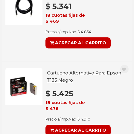
$ 5.341
18 cuotas fijas de
$ 469
Precio s/Imp.Nac. $ 4.834
AGREGAR AL CARRITO
Cartucho Alternativo Para Epson
T133 Negro
$ 5.425
18 cuotas fijas de
$ 476
Precio s/Imp.Nac. $ 4.910
AGREGAR AL CARRITO