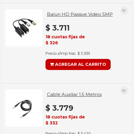
Balun HD Passive Video 5MP
$ 3.711
18 cuotas fijas de
$ 326
Precio s/Imp.Nac. $ 3.359
AGREGAR AL CARRITO
Cable Auxiliar 1.5 Metros
$ 3.779
18 cuotas fijas de
$ 332
Precio s/Imp.Nac. $ 3.420