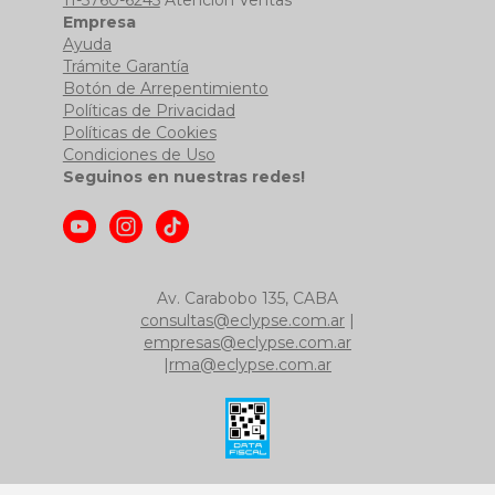
11-5760-6245
Atención Ventas
Empresa
Ayuda
Trámite Garantía
Botón de Arrepentimiento
Políticas de Privacidad
Políticas de Cookies
Condiciones de Uso
Seguinos en nuestras redes!
Av. Carabobo 135, CABA
consultas@eclypse.com.ar
|
empresas@eclypse.com.ar
|
rma@eclypse.com.ar