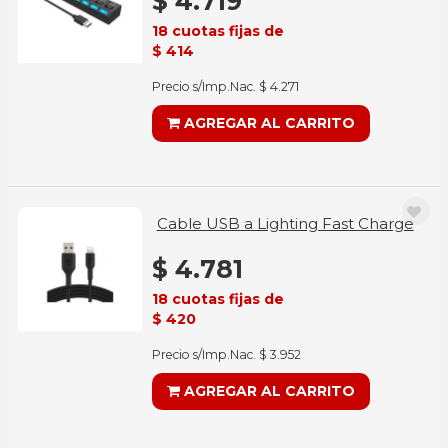
$ 4.719
18 cuotas fijas de
$ 414
Precio s/Imp.Nac. $ 4.271
AGREGAR AL CARRITO
Cable USB a Lighting Fast Charge
$ 4.781
18 cuotas fijas de
$ 420
Precio s/Imp.Nac. $ 3.952
AGREGAR AL CARRITO