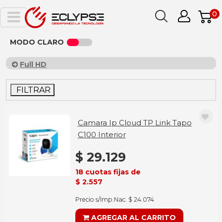
0
MODO CLARO
Full HD
FILTRAR
Camara Ip Cloud TP Link Tapo
C100 Interior
$ 29.129
18 cuotas fijas de
$ 2.557
Precio s/Imp.Nac. $ 24.074
AGREGAR AL CARRITO