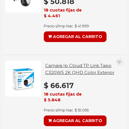
$ 50.818
18 cuotas fijas de
$ 4.461
Precio s/Imp.Nac. $ 41.999
AGREGAR AL CARRITO
Camara Ip Cloud TP Link Tapo
C320WS 2K QHD Color Exterior
$ 66.617
18 cuotas fijas de
$ 5.848
Precio s/Imp.Nac. $ 55.056
AGREGAR AL CARRITO