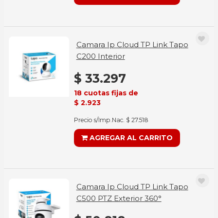
Camara Ip Cloud TP Link Tapo
C200 Interior
$ 33.297
18 cuotas fijas de
$ 2.923
Precio s/Imp.Nac. $ 27.518
AGREGAR AL CARRITO
Camara Ip Cloud TP Link Tapo
C500 PTZ Exterior 360°