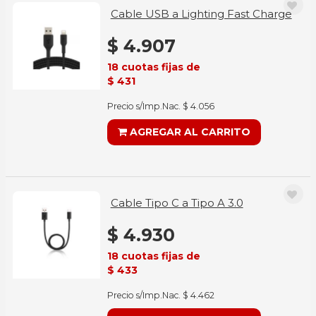
Cable USB a Lighting Fast Charge
$ 4.907
18 cuotas fijas de
$ 431
Precio s/Imp.Nac. $ 4.056
AGREGAR AL CARRITO
Cable Tipo C a Tipo A 3.0
$ 4.930
18 cuotas fijas de
$ 433
Precio s/Imp.Nac. $ 4.462