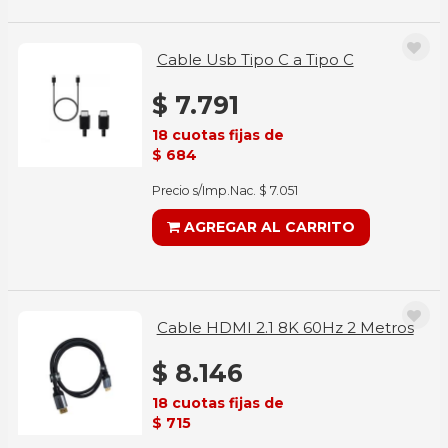
Cable Usb Tipo C a Tipo C
$ 7.791
18 cuotas fijas de
$ 684
Precio s/Imp.Nac. $ 7.051
AGREGAR AL CARRITO
Cable HDMI 2.1 8K 60Hz 2 Metros
$ 8.146
18 cuotas fijas de
$ 715