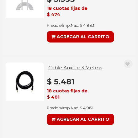
18 cuotas fijas de
$ 474
Precio s/Imp.Nac. $ 4.883
AGREGAR AL CARRITO
Cable Auxiliar 3 Metros
$ 5.481
18 cuotas fijas de
$ 481
Precio s/Imp.Nac. $ 4.961
AGREGAR AL CARRITO