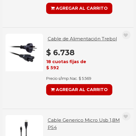
AGREGAR AL CARRITO
Cable de Alimentación Trebol
$ 6.738
18 cuotas fijas de
$ 592
Precio s/Imp.Nac. $ 5.569
AGREGAR AL CARRITO
Cable Generico Micro Usb 1,8M
PS4