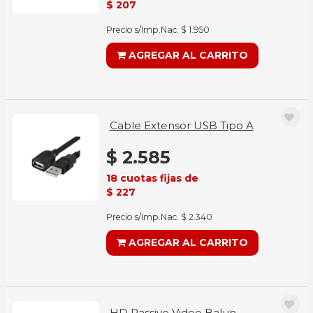
$ 207
Precio s/Imp.Nac. $ 1.950
AGREGAR AL CARRITO
Cable Extensor USB Tipo A
$ 2.585
18 cuotas fijas de
$ 227
Precio s/Imp.Nac. $ 2.340
AGREGAR AL CARRITO
HD Passive Video Balun