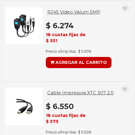
RJ45 Video Valum 5MP
$ 6.274
18 cuotas fijas de
$ 551
Precio s/Imp.Nac. $ 5.678
AGREGAR AL CARRITO
Cable Impresora XTC 307 2.0
$ 6.550
18 cuotas fijas de
$ 575
Precio s/Imp.Nac. $ 5.928