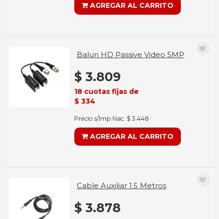
AGREGAR AL CARRITO
Balun HD Passive Video 5MP
$ 3.809
18 cuotas fijas de
$ 334
Precio s/Imp.Nac. $ 3.448
AGREGAR AL CARRITO
Cable Auxiliar 1.5 Metros
$ 3.878