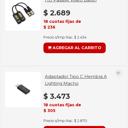
$ 2.689
18 cuotas fijas de
$ 236
Precio s/Imp.Nac. $ 2.434
AGREGAR AL CARRITO
Adaptador Tipo C Hembra A
Lighting Macho
$ 3.473
18 cuotas fijas de
$ 305
Precio s/Imp.Nac. $ 2.870