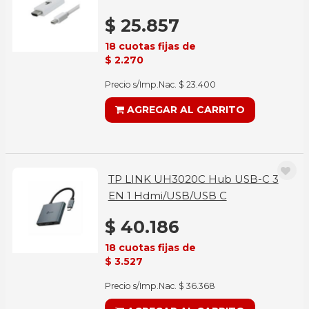
$ 25.857
18 cuotas fijas de
$ 2.270
Precio s/Imp.Nac. $ 23.400
AGREGAR AL CARRITO
TP LINK UH3020C Hub USB-C 3
EN 1 Hdmi/USB/USB C
$ 40.186
18 cuotas fijas de
$ 3.527
Precio s/Imp.Nac. $ 36.368