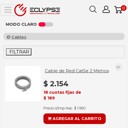
0
MODO CLARO
Cables
FILTRAR
Cable de Red Cat5e 2 Metros
$ 2.154
18 cuotas fijas de
$ 189
Precio s/Imp.Nac. $ 1.950
AGREGAR AL CARRITO