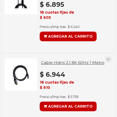
$ 6.895
18 cuotas fijas de
$ 605
Precio s/Imp.Nac. $ 6.240
AGREGAR AL CARRITO
Cable Hdmi 2.1 8K 60Hz 1 Metro
$ 6.944
18 cuotas fijas de
$ 610
Precio s/Imp.Nac. $ 5.739
AGREGAR AL CARRITO