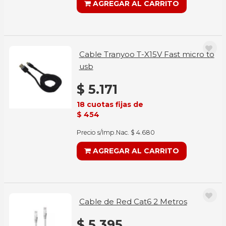
AGREGAR AL CARRITO
Cable Tranyoo T-X15V Fast micro to
usb
$ 5.171
18 cuotas fijas de
$ 454
Precio s/Imp.Nac. $ 4.680
AGREGAR AL CARRITO
Cable de Red Cat6 2 Metros
$ 5.395