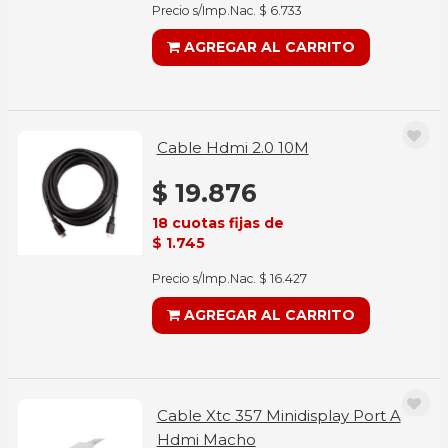
Precio s/Imp.Nac. $ 6.733
AGREGAR AL CARRITO
Cable Hdmi 2.0 10M
$ 19.876
18 cuotas fijas de
$ 1.745
Precio s/Imp.Nac. $ 16.427
AGREGAR AL CARRITO
Cable Xtc 357 Minidisplay Port A
Hdmi Macho