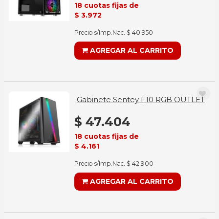
18 cuotas fijas de
$ 3.972
Precio s/Imp.Nac. $ 40.950
AGREGAR AL CARRITO
Gabinete Sentey F10 RGB OUTLET
$ 47.404
18 cuotas fijas de
$ 4.161
Precio s/Imp.Nac. $ 42.900
AGREGAR AL CARRITO