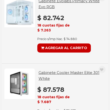
Gabinete Evolabs Primacy White
Evo RGB
$ 82.742
18 cuotas fijas de
$ 7.263
Precio s/Imp.Nac. $ 74.880
AGREGAR AL CARRITO
Gabinete Cooler Master Elite 301
White
$ 87.578
18 cuotas fijas de
$ 7.687