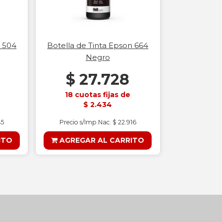
n 504
Botella de Tinta Epson 664
Negro
$ 27.728
18 cuotas fijas de
$ 2.434
45
Precio s/Imp.Nac. $ 22.916
ITO
AGREGAR AL CARRITO