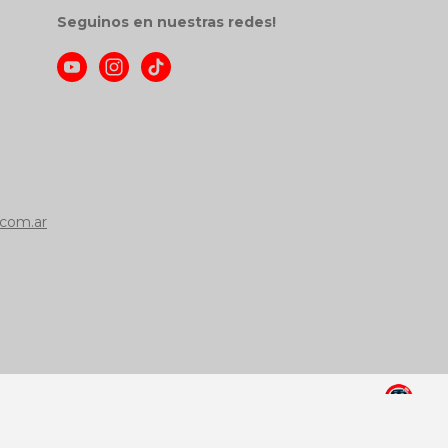
Seguinos en nuestras redes!
com.ar