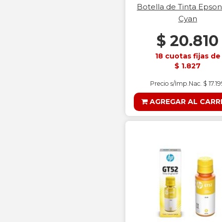
Botella de Tinta Epso
Cyan
$ 20.810
18 cuotas fijas de
$ 1.827
Precio s/Imp.Nac. $ 17.1
AGREGAR AL CARR