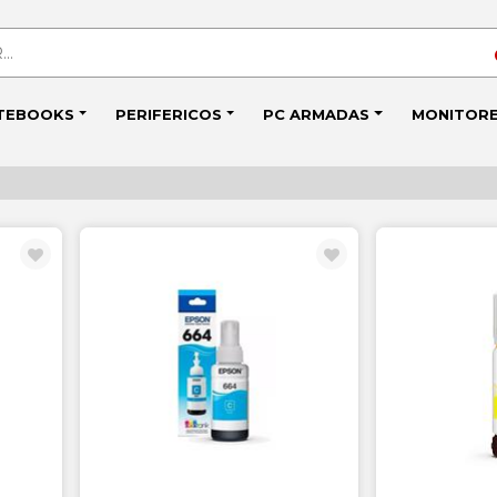
TEBOOKS
PERIFERICOS
PC ARMADAS
MONITOR