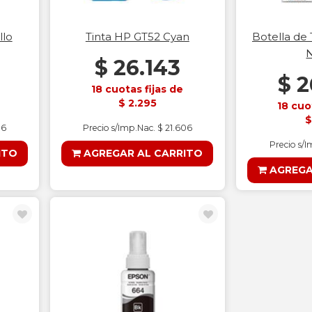
llo
Tinta HP GT52 Cyan
Botella de
$ 26.143
$ 2
18 cuotas fijas de
$ 2.295
18 cuo
$
06
Precio s/Imp.Nac. $ 21.606
Precio s/I
ITO
AGREGAR AL CARRITO
AGREGA