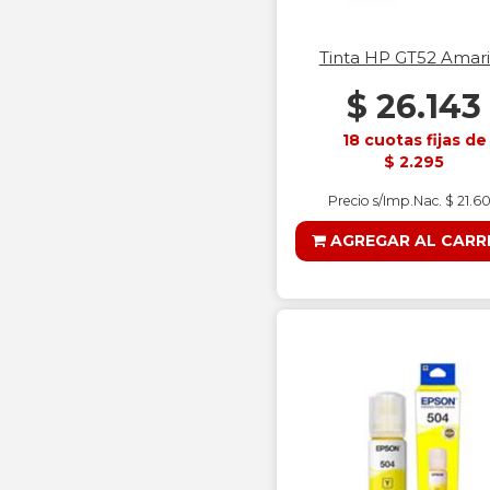
Tinta HP GT52 Amari
$ 26.143
18 cuotas fijas de
$ 2.295
Precio s/Imp.Nac. $ 21.6
AGREGAR AL CARR