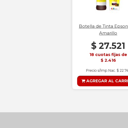
Botella de Tinta Epso
Amarillo
$ 27.521
18 cuotas fijas de
$ 2.416
Precio s/Imp.Nac. $ 22.7
AGREGAR AL CARR