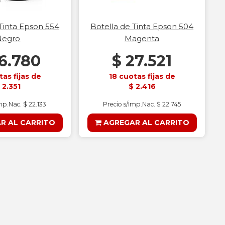
 Tinta Epson 554
Botella de Tinta Epson 504
Negro
Magenta
6.780
$ 27.521
tas fijas de
18 cuotas fijas de
 2.351
$ 2.416
mp.Nac. $ 22.133
Precio s/Imp.Nac. $ 22.745
R AL CARRITO
AGREGAR AL CARRITO