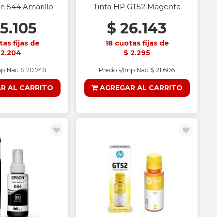
on 544 Amarillo
Tinta HP GT52 Magenta
25.105
$ 26.143
tas fijas de
18 cuotas fijas de
 2.204
$ 2.295
mp.Nac. $ 20.748
Precio s/Imp.Nac. $ 21.606
R AL CARRITO
AGREGAR AL CARRITO