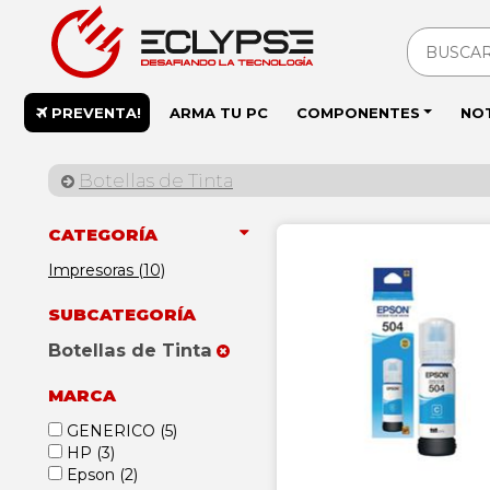
PREVENTA!
ARMA TU PC
COMPONENTES
NO
Botellas de Tinta
CATEGORÍA
Impresoras (10)
SUBCATEGORÍA
Botellas de Tinta
MARCA
GENERICO
(5)
HP
(3)
Epson
(2)