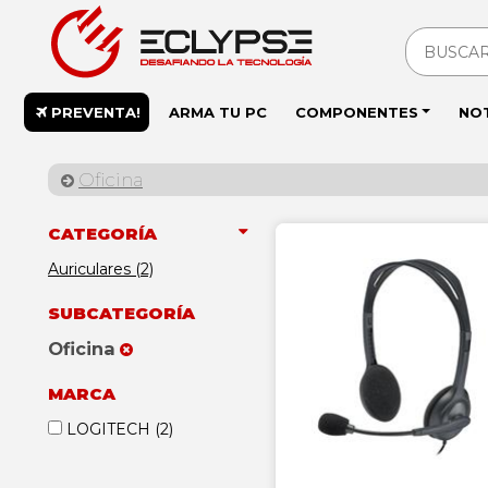
PREVENTA!
ARMA TU PC
COMPONENTES
NO
Oficina
CATEGORÍA
Auriculares (2)
SUBCATEGORÍA
Oficina
MARCA
LOGITECH
(2)