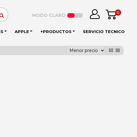
0
MODO CLARO
ES
APPLE
+PRODUCTOS
SERVICIO TECNICO