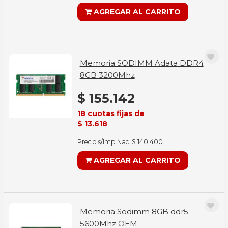
AGREGAR AL CARRITO
Memoria SODIMM Adata DDR4
8GB 3200Mhz
$ 155.142
18 cuotas fijas de
$ 13.618
Precio s/Imp.Nac. $ 140.400
AGREGAR AL CARRITO
Memoria Sodimm 8GB ddr5
5600Mhz OEM