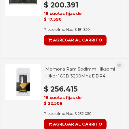
$ 200.391
18 cuotas fijas de
$ 17.590
Precio s/Imp.Nac. $ 181.350
AGREGAR AL CARRITO
Memoria Ram Sodimm Hiksemi
Hiker 16GB 3200Mhz DDR4
$ 256.415
18 cuotas fijas de
$ 22.508
Precio s/Imp.Nac. $ 232.050
AGREGAR AL CARRITO