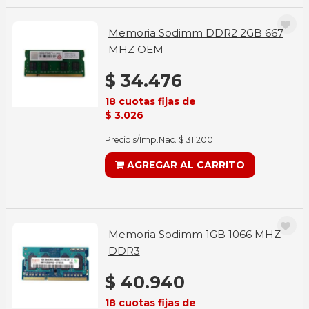
Memoria Sodimm DDR2 2GB 667
MHZ OEM
$ 34.476
18 cuotas fijas de
$ 3.026
Precio s/Imp.Nac. $ 31.200
AGREGAR AL CARRITO
Memoria Sodimm 1GB 1066 MHZ
DDR3
$ 40.940
18 cuotas fijas de