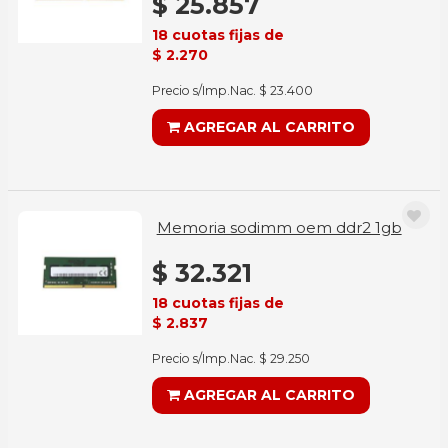
$ 25.857
18 cuotas fijas de
$ 2.270
Precio s/Imp.Nac. $ 23.400
AGREGAR AL CARRITO
Memoria sodimm oem ddr2 1gb
$ 32.321
18 cuotas fijas de
$ 2.837
Precio s/Imp.Nac. $ 29.250
AGREGAR AL CARRITO