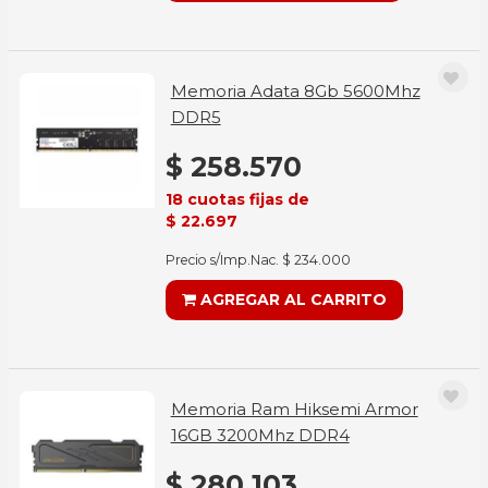
Memoria Adata 8Gb 5600Mhz
DDR5
$ 258.570
18 cuotas fijas de
$ 22.697
Precio s/Imp.Nac. $ 234.000
AGREGAR AL CARRITO
Memoria Ram Hiksemi Armor
16GB 3200Mhz DDR4
$ 280.103