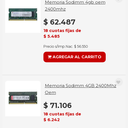
Memoria Sodimm 4gb oem
2400mhz
$ 62.487
18 cuotas fijas de
$ 5.485
Precio s/Imp.Nac. $ 56.550
AGREGAR AL CARRITO
Memoria Sodimm 4GB 2400Mhz
Oem
$ 71.106
18 cuotas fijas de
$ 6.242