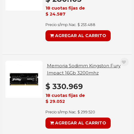
18 cuotas fijas de
$ 24.587
Precio s/Imp.Nac. $ 253.488
AGREGAR AL CARRITO
Memoria Sodimm Kingston Fury
Impact 16Gb 3200mhz
$ 330.969
18 cuotas fijas de
$ 29.052
Precio s/Imp.Nac. $ 299.520
AGREGAR AL CARRITO