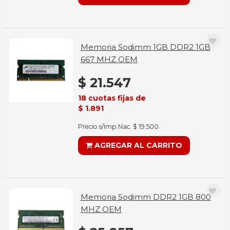
Memoria Sodimm 1GB DDR2 1GB
667 MHZ OEM
$ 21.547
18 cuotas fijas de
$ 1.891
Precio s/Imp.Nac. $ 19.500
AGREGAR AL CARRITO
Memoria Sodimm DDR2 1GB 800
MHZ OEM