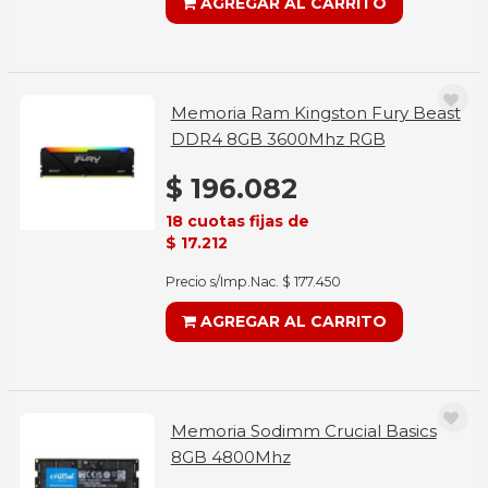
AGREGAR AL CARRITO
Memoria Ram Kingston Fury Beast
DDR4 8GB 3600Mhz RGB
$ 196.082
18 cuotas fijas de
$ 17.212
Precio s/Imp.Nac. $ 177.450
AGREGAR AL CARRITO
Memoria Sodimm Crucial Basics
8GB 4800Mhz