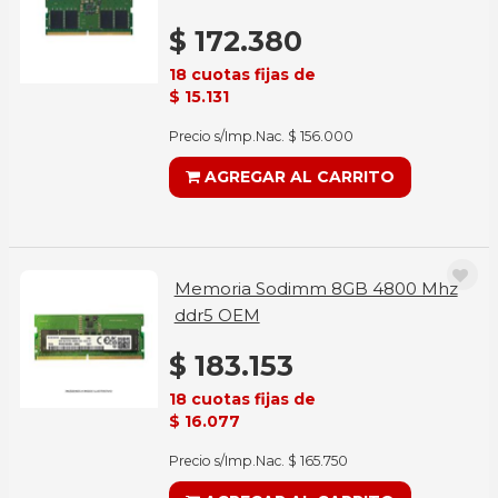
$ 172.380
18 cuotas fijas de
$ 15.131
Precio s/Imp.Nac. $ 156.000
AGREGAR AL CARRITO
Memoria Sodimm 8GB 4800 Mhz
ddr5 OEM
$ 183.153
18 cuotas fijas de
$ 16.077
Precio s/Imp.Nac. $ 165.750