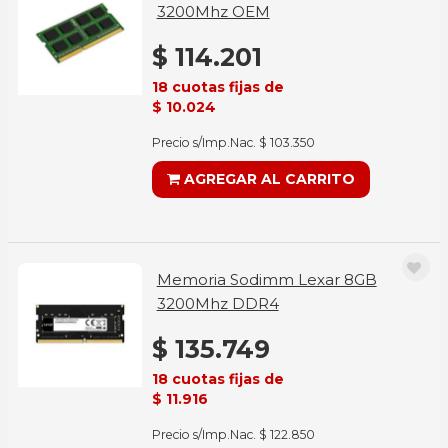
3200Mhz OEM
$ 114.201
18 cuotas fijas de
$ 10.024
Precio s/Imp.Nac. $ 103.350
AGREGAR AL CARRITO
Memoria Sodimm Lexar 8GB
3200Mhz DDR4
$ 135.749
18 cuotas fijas de
$ 11.916
Precio s/Imp.Nac. $ 122.850