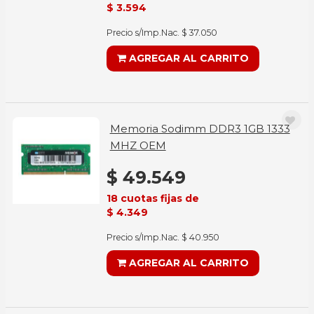
$ 3.594
Precio s/Imp.Nac. $ 37.050
AGREGAR AL CARRITO
Memoria Sodimm DDR3 1GB 1333
MHZ OEM
$ 49.549
18 cuotas fijas de
$ 4.349
Precio s/Imp.Nac. $ 40.950
AGREGAR AL CARRITO