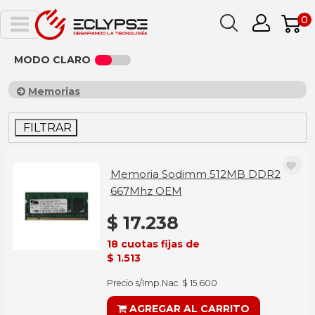
0
MODO CLARO
Memorias
FILTRAR
Memoria Sodimm 512MB DDR2
667Mhz OEM
$ 17.238
18 cuotas fijas de
$ 1.513
Precio s/Imp.Nac. $ 15.600
AGREGAR AL CARRITO