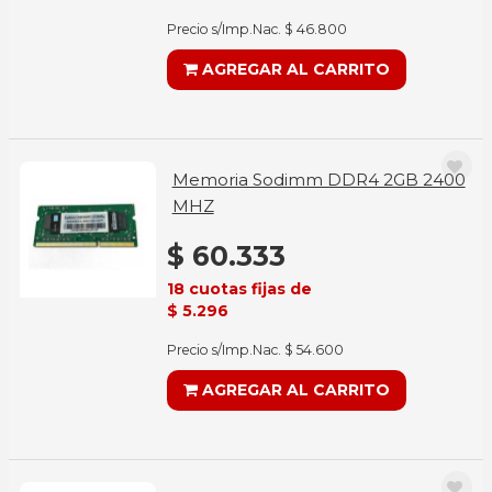
Precio s/Imp.Nac. $ 46.800
AGREGAR AL CARRITO
Memoria Sodimm DDR4 2GB 2400
MHZ
$ 60.333
18 cuotas fijas de
$ 5.296
Precio s/Imp.Nac. $ 54.600
AGREGAR AL CARRITO