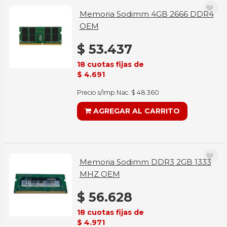
Memoria Sodimm 4GB 2666 DDR4
OEM
$ 53.437
18 cuotas fijas de
$ 4.691
Precio s/Imp.Nac. $ 48.360
AGREGAR AL CARRITO
Memoria Sodimm DDR3 2GB 1333
MHZ OEM
$ 56.628
18 cuotas fijas de
$ 4.971