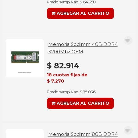
Precio s/Imp.Nac. $ 64.350
AGREGAR AL CARRITO
Memoria Sodimm 4GB DDR4
3200Mhz OEM
$ 82.914
18 cuotas fijas de
$ 7.278
Precio s/Imp.Nac. $ 75.036
AGREGAR AL CARRITO
Memoria Sodimm 8GB DDR4