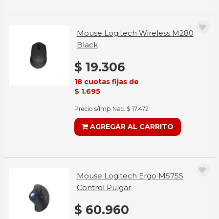
Mouse Logitech Wireless M280
Black
$ 19.306
18 cuotas fijas de
$ 1.695
Precio s/Imp.Nac. $ 17.472
AGREGAR AL CARRITO
Mouse Logitech Ergo M575S
Control Pulgar
$ 60.960