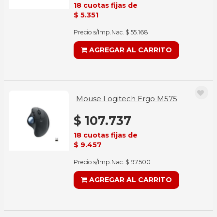
18 cuotas fijas de
$ 5.351
Precio s/Imp.Nac. $ 55.168
AGREGAR AL CARRITO
Mouse Logitech Ergo M575
$ 107.737
18 cuotas fijas de
$ 9.457
Precio s/Imp.Nac. $ 97.500
AGREGAR AL CARRITO