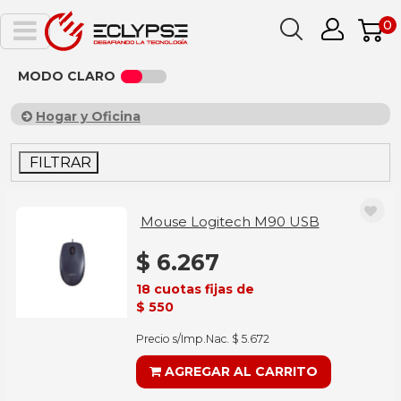
0
MODO CLARO
Hogar y Oficina
FILTRAR
Mouse Logitech M90 USB
$ 6.267
18 cuotas fijas de
$ 550
Precio s/Imp.Nac. $ 5.672
AGREGAR AL CARRITO