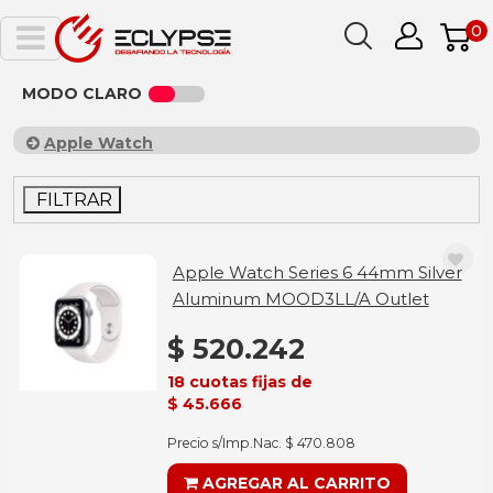
0
MODO CLARO
Apple Watch
FILTRAR
Apple Watch Series 6 44mm Silver
Aluminum MOOD3LL/A Outlet
$ 520.242
18 cuotas fijas de
$ 45.666
Precio s/Imp.Nac. $ 470.808
AGREGAR AL CARRITO