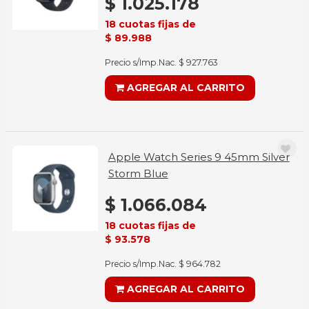
$ 1.025.178
18 cuotas fijas de
$ 89.988
Precio s/Imp.Nac. $ 927.763
AGREGAR AL CARRITO
Apple Watch Series 9 45mm Silver
Storm Blue
$ 1.066.084
18 cuotas fijas de
$ 93.578
Precio s/Imp.Nac. $ 964.782
AGREGAR AL CARRITO