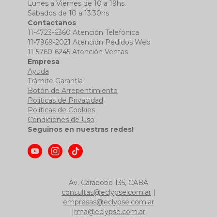
Lunes a Viernes de 10 a 19hs.
Sábados de 10 a 13:30hs
Contactanos
11-4723-6360 Atención Telefónica
11-7969-2021 Atención Pedidos Web
11-5760-6245
Atención Ventas
Empresa
Ayuda
Trámite Garantía
Botón de Arrepentimiento
Políticas de Privacidad
Políticas de Cookies
Condiciones de Uso
Seguinos en nuestras redes!
Av. Carabobo 135, CABA
consultas@eclypse.com.ar
|
empresas@eclypse.com.ar
|
rma@eclypse.com.ar