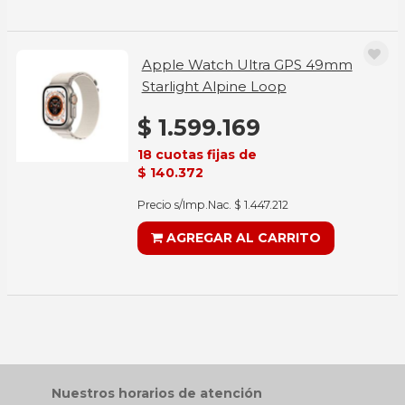
Apple Watch Ultra GPS 49mm
Starlight Alpine Loop
$ 1.599.169
18 cuotas fijas de
$ 140.372
Precio s/Imp.Nac. $ 1.447.212
AGREGAR AL CARRITO
Nuestros horarios de atención