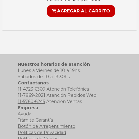
AGREGAR AL CARRITO
Nuestros horarios de atención
Lunes a Viernes de 10 a 19hs.
Sábados de 10 a 13:30hs
Contactanos
11-4723-6360 Atención Telefónica
11-7969-2021 Atención Pedidos Web
11-5760-6245
Atención Ventas
Empresa
Ayuda
Trámite Garantía
Botón de Arrepentimiento
Políticas de Privacidad
Políticas de Cookies