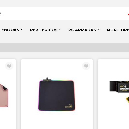
TEBOOKS
PERIFERICOS
PC ARMADAS
MONITOR