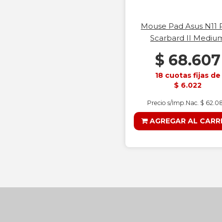
Mouse Pad Asus N11 
Scarbard II Mediu
$ 68.607
18 cuotas fijas de
$ 6.022
Precio s/Imp.Nac. $ 62.0
AGREGAR AL CARR