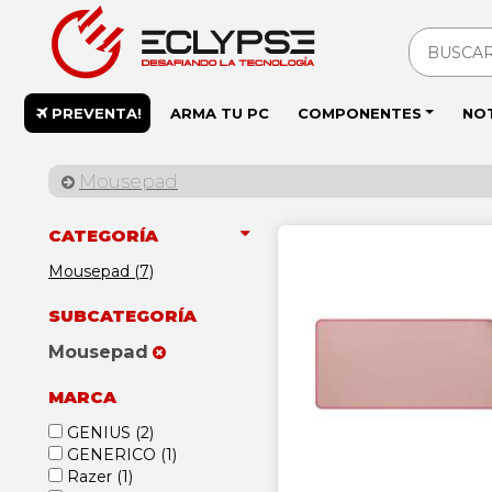
PREVENTA!
ARMA TU PC
COMPONENTES
NO
Mousepad
CATEGORÍA
Mousepad (7)
SUBCATEGORÍA
Mousepad
MARCA
GENIUS
(2)
GENERICO
(1)
Razer
(1)