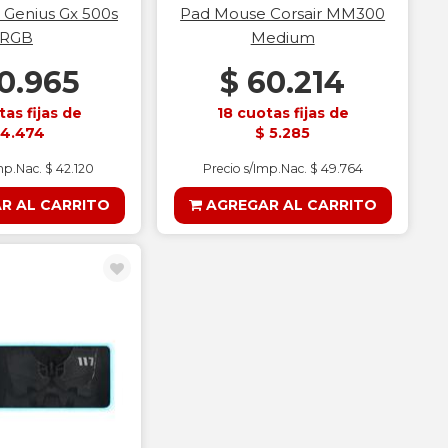
Genius Gx 500s
Pad Mouse Corsair MM300
RGB
Medium
0.965
$ 60.214
tas fijas de
18 cuotas fijas de
 4.474
$ 5.285
mp.Nac. $ 42.120
Precio s/Imp.Nac. $ 49.764
R AL CARRITO
AGREGAR AL CARRITO