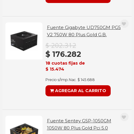
Fuente Gigabyte UD750GM PG5
V2 750W 80 Plus Gold G.B.
$ 202.312
$ 176.282
18 cuotas fijas de
$ 15.474
Precio s/Imp.Nac. $ 145.688
AGREGAR AL CARRITO
Fuente Sentey GSP-1050GM
1050W 80 Plus Gold Pci 5.0