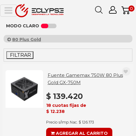
0
MODO CLARO
80 Plus Gold
FILTRAR
Fuente Gamemax 750W 80 Plus
Gold GX-750M
$ 139.420
18 cuotas fijas de
$ 12.238
Precio s/Imp.Nac. $ 126.173
AGREGAR AL CARRITO