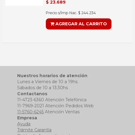
$ 23.689
Precio s/Imp.Nac. $ 244.234
AGREGAR AL CARRITO
Nuestros horarios de atención
Lunes a Viernes de 10 a 19hs.
Sábados de 10 a 13:30hs
Contactanos
11-4723-6360 Atención Telefónica
11-7969-2021 Atención Pedidos Web
11-5760-6245
Atención Ventas
Empresa
Ayuda
Trámite Garantía