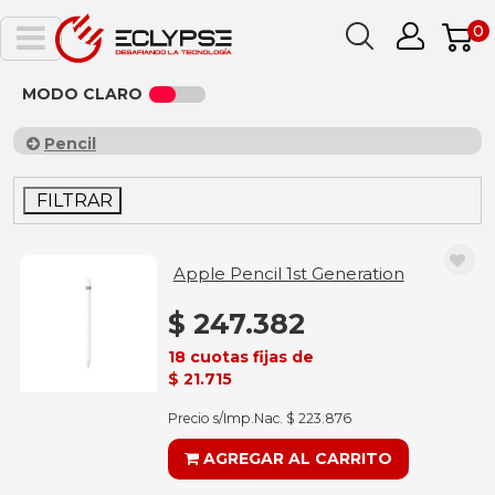
0
MODO CLARO
Pencil
FILTRAR
Apple Pencil 1st Generation
$ 247.382
18 cuotas fijas de
$ 21.715
Precio s/Imp.Nac. $ 223.876
AGREGAR AL CARRITO