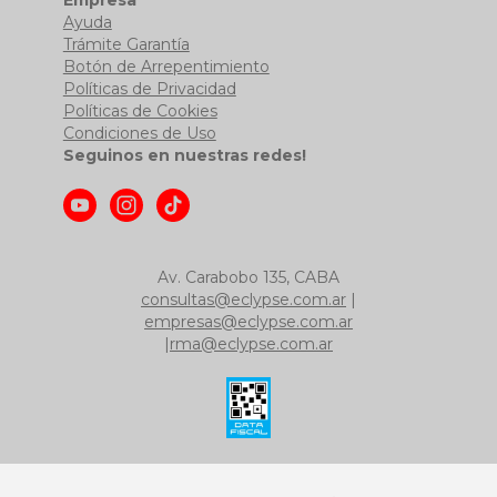
Empresa
Ayuda
Trámite Garantía
Botón de Arrepentimiento
Políticas de Privacidad
Políticas de Cookies
Condiciones de Uso
Seguinos en nuestras redes!
Av. Carabobo 135, CABA
consultas@eclypse.com.ar
|
empresas@eclypse.com.ar
|
rma@eclypse.com.ar