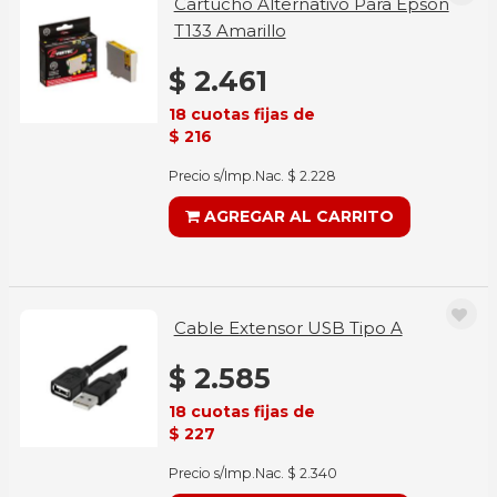
Cartucho Alternativo Para Epson
T133 Amarillo
$ 2.461
18 cuotas fijas de
$ 216
Precio s/Imp.Nac. $ 2.228
AGREGAR AL CARRITO
Cable Extensor USB Tipo A
$ 2.585
18 cuotas fijas de
$ 227
Precio s/Imp.Nac. $ 2.340