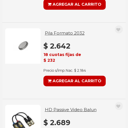
AGREGAR AL CARRITO
Pila Formato 2032
$ 2.642
18 cuotas fijas de
$ 232
Precio s/Imp.Nac. $ 2.184
AGREGAR AL CARRITO
HD Passive Video Balun
$ 2.689