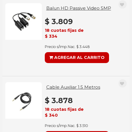
Balun HD Passive Video 5MP
$ 3.809
18 cuotas fijas de
$ 334
Precio s/Imp.Nac. $ 3.448
AGREGAR AL CARRITO
Cable Auxiliar 1.5 Metros
$ 3.878
18 cuotas fijas de
$ 340
Precio s/Imp.Nac. $ 3.510