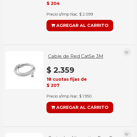
$ 204
Precio s/Imp.Nac. $ 2.099
AGREGAR AL CARRITO
Cable de Red Cat5e 3M
$ 2.359
18 cuotas fijas de
$ 207
Precio s/Imp.Nac. $ 1.950
AGREGAR AL CARRITO