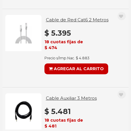
Cable de Red Cat6 2 Metros
$ 5.395
18 cuotas fijas de
$ 474
Precio s/Imp.Nac. $ 4.883
AGREGAR AL CARRITO
Cable Auxiliar 3 Metros
$ 5.481
18 cuotas fijas de
$ 481