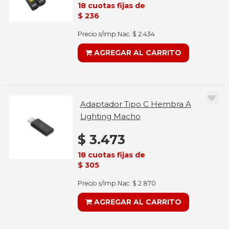
18 cuotas fijas de
$ 236
Precio s/Imp.Nac. $ 2.434
AGREGAR AL CARRITO
Adaptador Tipo C Hembra A
Lighting Macho
$ 3.473
18 cuotas fijas de
$ 305
Precio s/Imp.Nac. $ 2.870
AGREGAR AL CARRITO