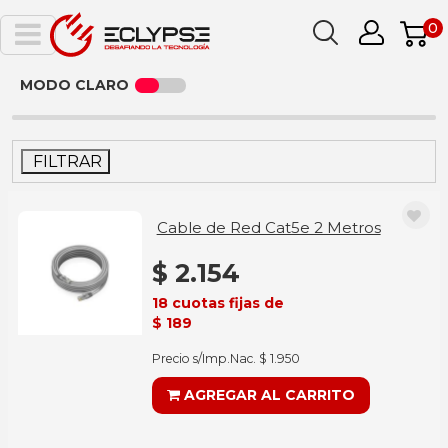
0
MODO CLARO
FILTRAR
Cable de Red Cat5e 2 Metros
$ 2.154
18 cuotas fijas de
$ 189
Precio s/Imp.Nac. $ 1.950
AGREGAR AL CARRITO