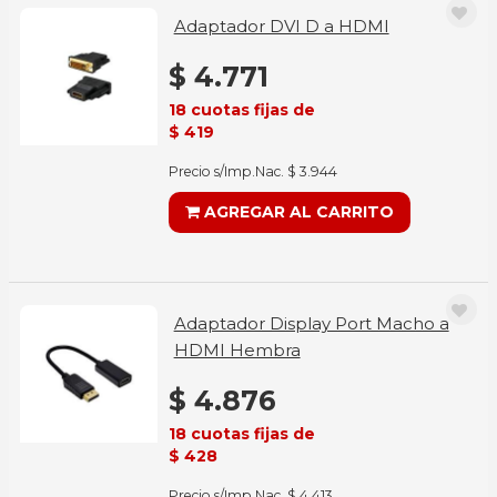
Adaptador DVI D a HDMI
$ 4.771
18 cuotas fijas de
$ 419
Precio s/Imp.Nac. $ 3.944
AGREGAR AL CARRITO
Adaptador Display Port Macho a
HDMI Hembra
$ 4.876
18 cuotas fijas de
$ 428
Precio s/Imp.Nac. $ 4.413