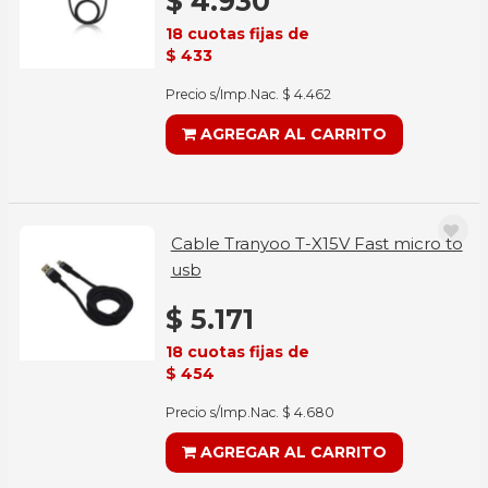
$ 4.930
18 cuotas fijas de
$ 433
Precio s/Imp.Nac. $ 4.462
AGREGAR AL CARRITO
Cable Tranyoo T-X15V Fast micro to
usb
$ 5.171
18 cuotas fijas de
$ 454
Precio s/Imp.Nac. $ 4.680
AGREGAR AL CARRITO