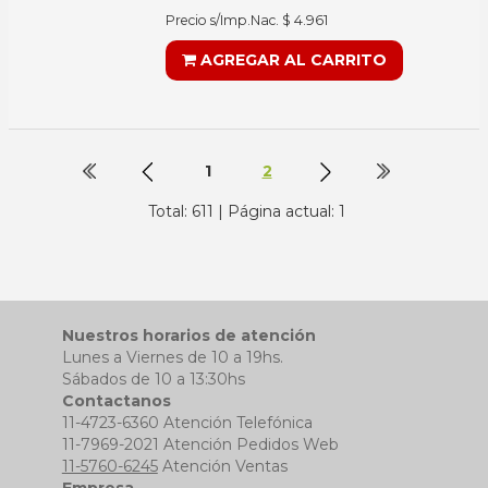
Precio s/Imp.Nac. $ 4.961
AGREGAR AL CARRITO
1
2
Total: 611 | Página actual: 1
Nuestros horarios de atención
Lunes a Viernes de 10 a 19hs.
Sábados de 10 a 13:30hs
Contactanos
11-4723-6360 Atención Telefónica
11-7969-2021 Atención Pedidos Web
11-5760-6245
Atención Ventas