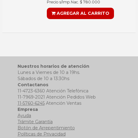
Precio s/Imp.Nac. $ 780.000
AGREGAR AL CARRITO
Nuestros horarios de atención
Lunes a Viernes de 10 a 19hs.
Sábados de 10 a 13:30hs
Contactanos
11-4723-6360 Atención Telefónica
11-7969-2021 Atención Pedidos Web
11-5760-6245
Atención Ventas
Empresa
Ayuda
Trámite Garantía
Botón de Arrepentimiento
Políticas de Privacidad