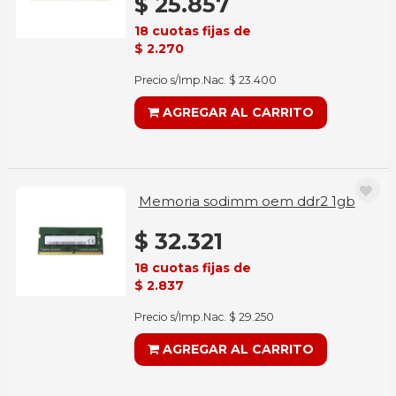
$ 25.857
18 cuotas fijas de
$ 2.270
Precio s/Imp.Nac. $ 23.400
AGREGAR AL CARRITO
Memoria sodimm oem ddr2 1gb
$ 32.321
18 cuotas fijas de
$ 2.837
Precio s/Imp.Nac. $ 29.250
AGREGAR AL CARRITO