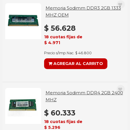
Memoria Sodimm DDR3 2GB 1333
MHZ OEM
$ 56.628
18 cuotas fijas de
$ 4.971
Precio s/Imp.Nac. $ 46.800
AGREGAR AL CARRITO
Memoria Sodimm DDR4 2GB 2400
MHZ
$ 60.333
18 cuotas fijas de
$ 5.296