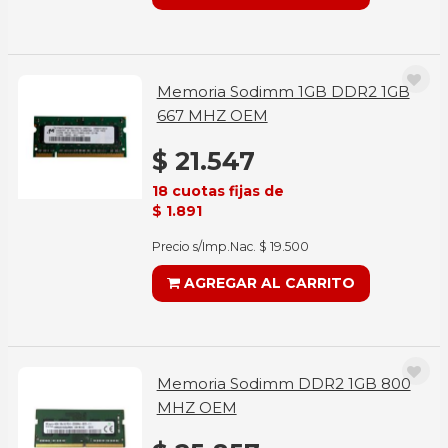
Memoria Sodimm 1GB DDR2 1GB
667 MHZ OEM
$ 21.547
18 cuotas fijas de
$ 1.891
Precio s/Imp.Nac. $ 19.500
AGREGAR AL CARRITO
Memoria Sodimm DDR2 1GB 800
MHZ OEM