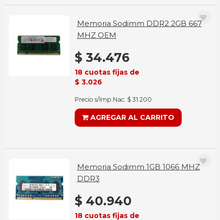
Memoria Sodimm DDR2 2GB 667
MHZ OEM
$ 34.476
18 cuotas fijas de
$ 3.026
Precio s/Imp.Nac. $ 31.200
AGREGAR AL CARRITO
Memoria Sodimm 1GB 1066 MHZ
DDR3
$ 40.940
18 cuotas fijas de