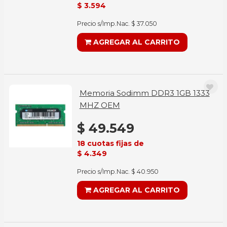
$ 3.594
Precio s/Imp.Nac. $ 37.050
AGREGAR AL CARRITO
Memoria Sodimm DDR3 1GB 1333
MHZ OEM
$ 49.549
18 cuotas fijas de
$ 4.349
Precio s/Imp.Nac. $ 40.950
AGREGAR AL CARRITO