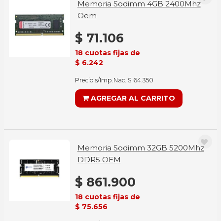
Memoria Sodimm 4GB 2400Mhz
Oem
$ 71.106
18 cuotas fijas de
$ 6.242
Precio s/Imp.Nac. $ 64.350
AGREGAR AL CARRITO
Memoria Sodimm 32GB 5200Mhz
DDR5 OEM
$ 861.900
18 cuotas fijas de
$ 75.656