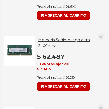
Precio s/Imp.Nac. $ 54.600
AGREGAR AL CARRITO
Memoria Sodimm 4gb oem
2400mhz
$ 62.487
18 cuotas fijas de
$ 5.485
Precio s/Imp.Nac. $ 56.550
AGREGAR AL CARRITO