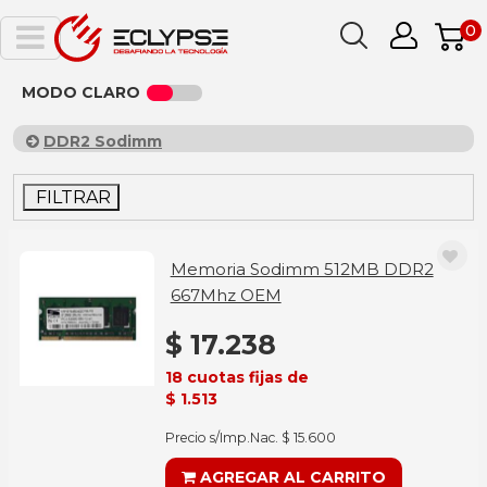
0
MODO CLARO
DDR2 Sodimm
FILTRAR
Memoria Sodimm 512MB DDR2
667Mhz OEM
$ 17.238
18 cuotas fijas de
$ 1.513
Precio s/Imp.Nac. $ 15.600
AGREGAR AL CARRITO