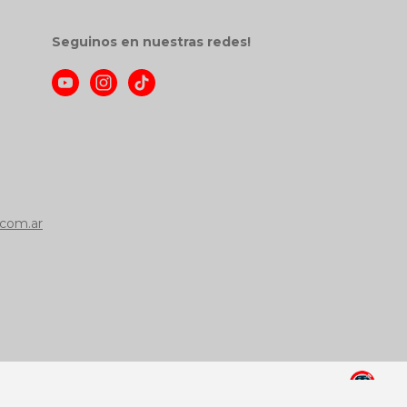
Seguinos en nuestras redes!
com.ar