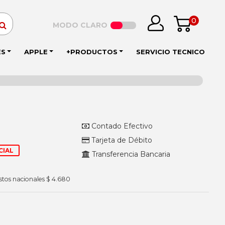
0
MODO CLARO
ES
APPLE
+PRODUCTOS
SERVICIO TECNICO
Contado Efectivo
Tarjeta de Débito
CIAL
Transferencia Bancaria
stos nacionales $ 4.680