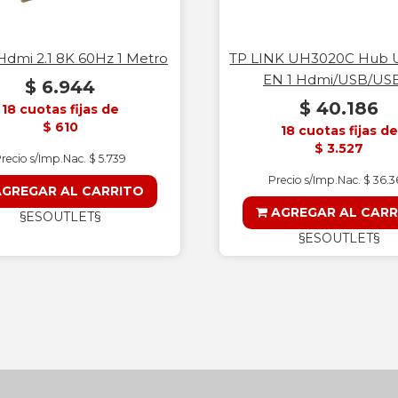
Hdmi 2.1 8K 60Hz 1 Metro
TP LINK UH3020C Hub 
EN 1 Hdmi/USB/US
$ 6.944
$ 40.186
18 cuotas fijas de
$ 610
18 cuotas fijas de
$ 3.527
recio s/Imp.Nac. $ 5.739
Precio s/Imp.Nac. $ 36.
GREGAR AL CARRITO
AGREGAR AL CARR
§ESOUTLET§
§ESOUTLET§