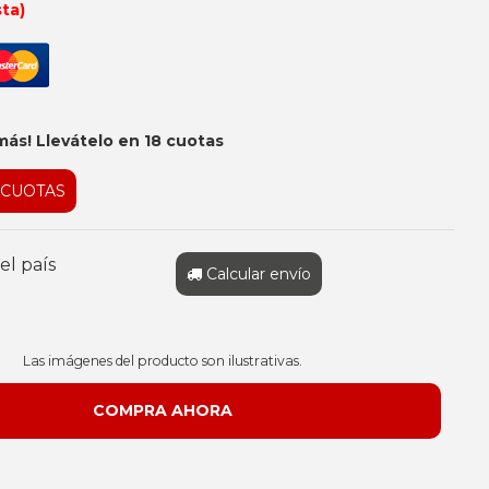
sta)
más! Llevátelo en 18 cuotas
 CUOTAS
el país
Calcular envío
Las imágenes del producto son ilustrativas.