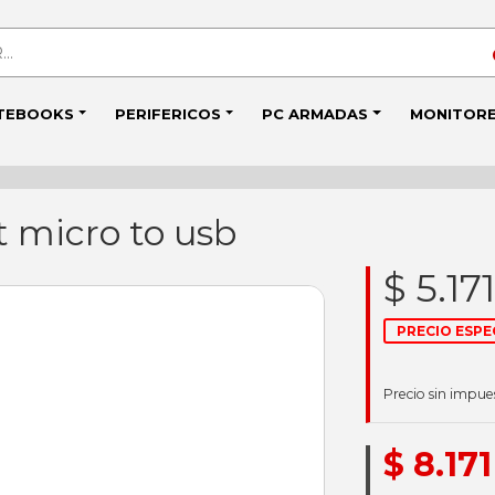
TEBOOKS
PERIFERICOS
PC ARMADAS
MONITOR
t micro to usb
$ 5.171
PRECIO ESPE
Precio sin impue
$ 8.171