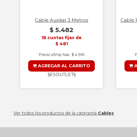
Cable Auxiliar 3 Metros
Cable 
$ 5.482
18 cuotas fijas de
$ 481
Precio s/Imp.Nac. $ 4.961
P
AGREGAR AL CARRITO
A
§ESOUTLET§
Ver todos los productos de la categoría
Cables