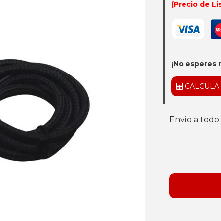
(Precio de Li
¡No esperes 
CALCULA
Envío a todo 