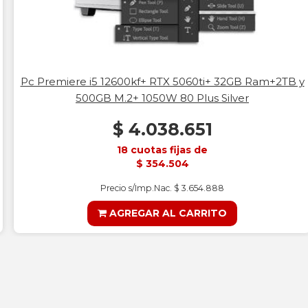
Pc Premiere i5 12600kf+ RTX 5060ti+ 32GB Ram+2TB y
500GB M.2+ 1050W 80 Plus Silver
$ 4.038.651
18 cuotas fijas de
$ 354.504
Precio s/Imp.Nac. $ 3.654.888
AGREGAR AL CARRITO