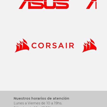
Nuestros horarios de atención
Lunes a Viernes de 10 a 19hs.