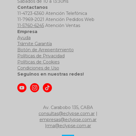
Sábados de 10 a 13:30hs
Contactanos
11-4723-6360 Atención Telefónica
11-7969-2021 Atención Pedidos Web
11-5760-6245
Atención Ventas
Empresa
Ayuda
Trámite Garantía
Botón de Arrepentimiento
Políticas de Privacidad
Políticas de Cookies
Condiciones de Uso
Seguinos en nuestras redes!
Av. Carabobo 135, CABA
consultas@eclypse.com.ar
|
empresas@eclypse.com.ar
|
rma@eclypse.com.ar