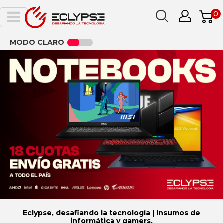
0
MODO CLARO
Eclypse, desafiando la tecnología | Insumos de
informática y gamers.