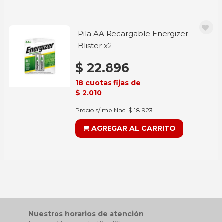
Pila AA Recargable Energizer
Blister x2
$ 22.896
18 cuotas fijas de
$ 2.010
Precio s/Imp.Nac. $ 18.923
AGREGAR AL CARRITO
Nuestros horarios de atención