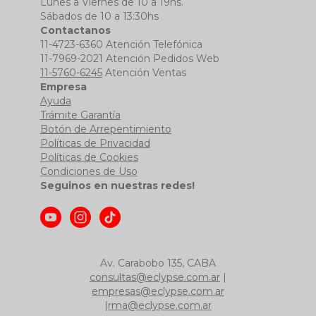
Lunes a Viernes de 10 a 19hs.
Sábados de 10 a 13:30hs
Contactanos
11-4723-6360 Atención Telefónica
11-7969-2021 Atención Pedidos Web
11-5760-6245
Atención Ventas
Empresa
Ayuda
Trámite Garantía
Botón de Arrepentimiento
Políticas de Privacidad
Políticas de Cookies
Condiciones de Uso
Seguinos en nuestras redes!
Av. Carabobo 135, CABA
consultas@eclypse.com.ar
|
empresas@eclypse.com.ar
|
rma@eclypse.com.ar