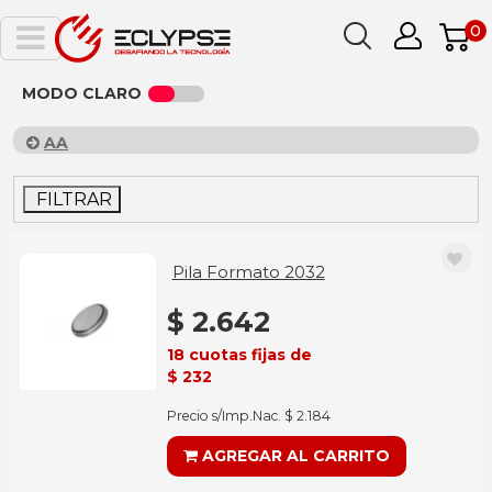
0
MODO CLARO
AA
FILTRAR
Pila Formato 2032
$ 2.642
18 cuotas fijas de
$ 232
Precio s/Imp.Nac. $ 2.184
AGREGAR AL CARRITO