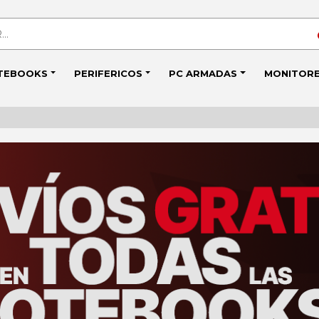
TEBOOKS
PERIFERICOS
PC ARMADAS
MONITOR