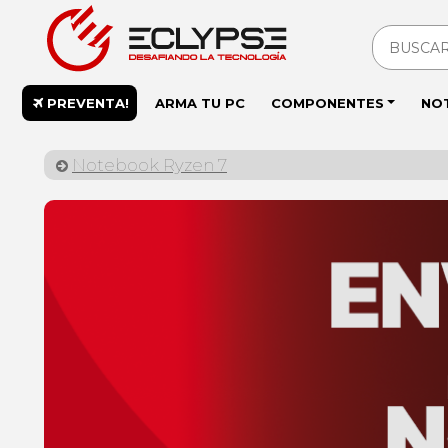
PREVENTA!
ARMA TU PC
COMPONENTES
NO
Notebook Ryzen 7