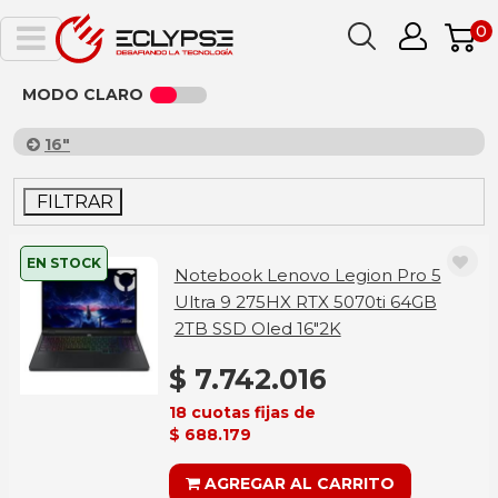
0
MODO CLARO
16"
FILTRAR
EN STOCK
Notebook Lenovo Legion Pro 5
Ultra 9 275HX RTX 5070ti 64GB
2TB SSD Oled 16"2K
$ 7.742.016
18 cuotas fijas de
$ 688.179
AGREGAR AL CARRITO