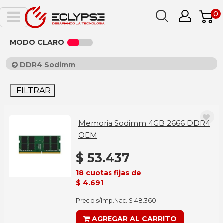
0
MODO CLARO
DDR4 Sodimm
FILTRAR
Memoria Sodimm 4GB 2666 DDR4
OEM
$ 53.437
18 cuotas fijas de
$ 4.691
Precio s/Imp.Nac. $ 48.360
AGREGAR AL CARRITO