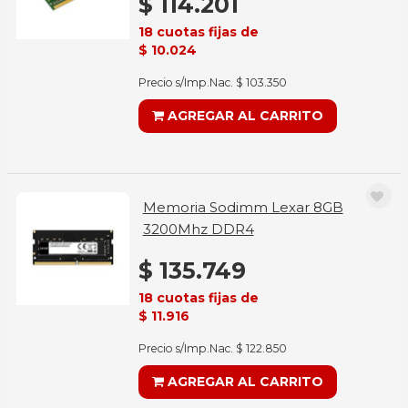
$ 114.201
18 cuotas fijas de
$ 10.024
Precio s/Imp.Nac. $ 103.350
AGREGAR AL CARRITO
Memoria Sodimm Lexar 8GB
3200Mhz DDR4
$ 135.749
18 cuotas fijas de
$ 11.916
Precio s/Imp.Nac. $ 122.850
AGREGAR AL CARRITO