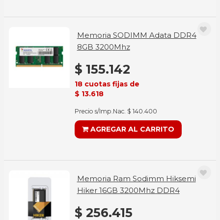
Memoria SODIMM Adata DDR4
8GB 3200Mhz
$ 155.142
18 cuotas fijas de
$ 13.618
Precio s/Imp.Nac. $ 140.400
AGREGAR AL CARRITO
Memoria Ram Sodimm Hiksemi
Hiker 16GB 3200Mhz DDR4
$ 256.415