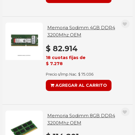
Memoria Sodimm 4GB DDR4
3200Mhz OEM
$ 82.914
18 cuotas fijas de
$ 7.278
Precio s/Imp.Nac. $ 75.036
AGREGAR AL CARRITO
Memoria Sodimm 8GB DDR4
3200Mhz OEM