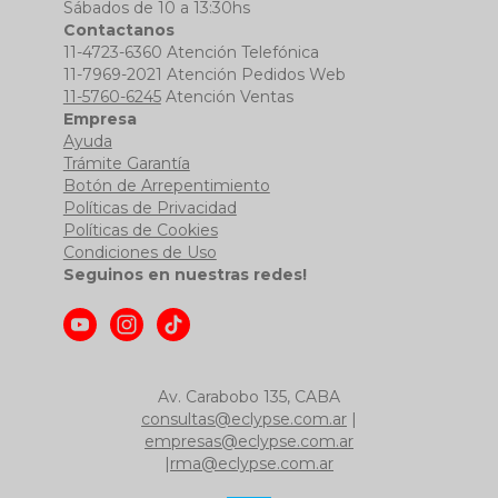
Sábados de 10 a 13:30hs
Contactanos
11-4723-6360 Atención Telefónica
11-7969-2021 Atención Pedidos Web
11-5760-6245
Atención Ventas
Empresa
Ayuda
Trámite Garantía
Botón de Arrepentimiento
Políticas de Privacidad
Políticas de Cookies
Condiciones de Uso
Seguinos en nuestras redes!
Av. Carabobo 135, CABA
consultas@eclypse.com.ar
|
empresas@eclypse.com.ar
|
rma@eclypse.com.ar