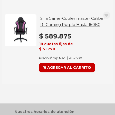
Silla GamerCooler master Caliber
R1 Gaming Purple Hasta 150KG
$ 589.875
18 cuotas fijas de
$ 51.778
Precio s/Imp.Nac. $ 487.500
AGREGAR AL CARRITO
Nuestros horarios de atención