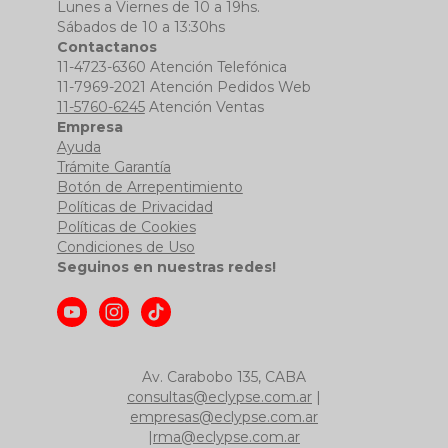
Lunes a Viernes de 10 a 19hs.
Sábados de 10 a 13:30hs
Contactanos
11-4723-6360 Atención Telefónica
11-7969-2021 Atención Pedidos Web
11-5760-6245
Atención Ventas
Empresa
Ayuda
Trámite Garantía
Botón de Arrepentimiento
Políticas de Privacidad
Políticas de Cookies
Condiciones de Uso
Seguinos en nuestras redes!
Av. Carabobo 135, CABA
consultas@eclypse.com.ar
|
empresas@eclypse.com.ar
|
rma@eclypse.com.ar