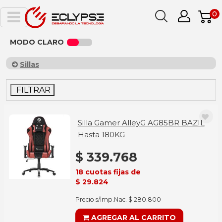
0
MODO CLARO
Sillas
FILTRAR
Silla Gamer AlleyG AG85BR BAZIL
Hasta 180KG
$ 339.768
18 cuotas fijas de
$ 29.824
Precio s/Imp.Nac. $ 280.800
AGREGAR AL CARRITO