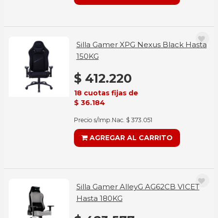
Silla Gamer XPG Nexus Black Hasta
150KG
$ 412.220
18 cuotas fijas de
$ 36.184
Precio s/Imp.Nac. $ 373.051
AGREGAR AL CARRITO
Silla Gamer AlleyG AG62CB VICET
Hasta 180KG