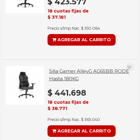
$ 423.577
18 cuotas fijas de
$ 37.181
Precio s/Imp.Nac. $ 350.064
AGREGAR AL CARRITO
Silla Gamer AlleyG AG65BB RODE
Hasta 180KG
$ 441.698
18 cuotas fijas de
$ 38.771
Precio s/Imp.Nac. $ 365.040
AGREGAR AL CARRITO