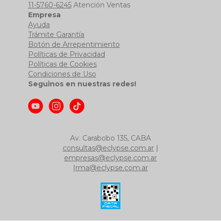
11-5760-6245
Atención Ventas
Empresa
Ayuda
Trámite Garantía
Botón de Arrepentimiento
Políticas de Privacidad
Políticas de Cookies
Condiciones de Uso
Seguinos en nuestras redes!
Av. Carabobo 135, CABA
consultas@eclypse.com.ar
|
empresas@eclypse.com.ar
|
rma@eclypse.com.ar