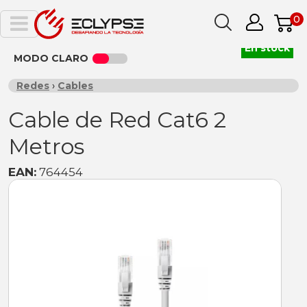
0
En stock
MODO CLARO
Redes
›
Cables
Cable de Red Cat6 2
Metros
EAN:
764454