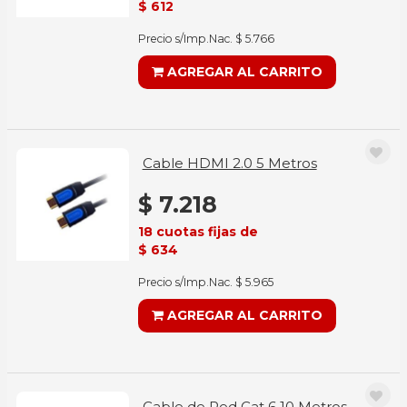
$ 612
Precio s/Imp.Nac. $ 5.766
AGREGAR AL CARRITO
Cable HDMI 2.0 5 Metros
$ 7.218
18 cuotas fijas de
$ 634
Precio s/Imp.Nac. $ 5.965
AGREGAR AL CARRITO
Cable de Red Cat 6 10 Metros