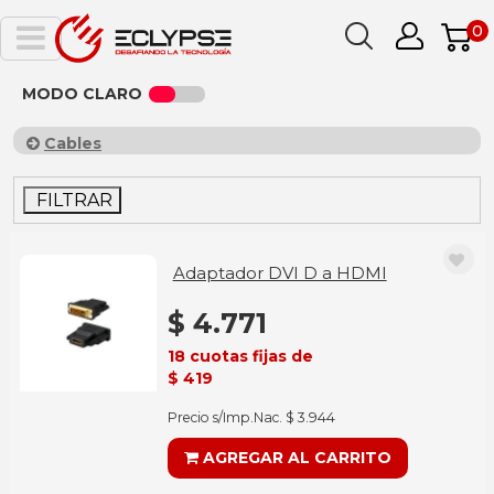
0
MODO CLARO
Cables
FILTRAR
Adaptador DVI D a HDMI
$ 4.771
18 cuotas fijas de
$ 419
Precio s/Imp.Nac. $ 3.944
AGREGAR AL CARRITO