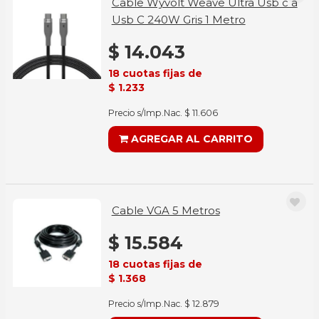
Cable Wyvolt Weave Ultra Usb c a
Usb C 240W Gris 1 Metro
$ 14.043
18 cuotas fijas de
$ 1.233
Precio s/Imp.Nac. $ 11.606
AGREGAR AL CARRITO
Cable VGA 5 Metros
$ 15.584
18 cuotas fijas de
$ 1.368
Precio s/Imp.Nac. $ 12.879