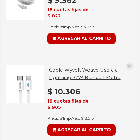
$ 9.362
18 cuotas fijas de
$ 822
Precio s/Imp.Nac. $ 7.738
AGREGAR AL CARRITO
Cable Wyvolt Weave Usb c a
Lightning 27W Blanco 1 Metro
$ 10.306
18 cuotas fijas de
$ 905
Precio s/Imp.Nac. $ 8.518
AGREGAR AL CARRITO