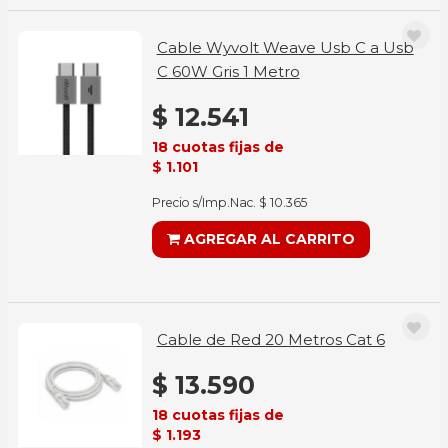
Cable Wyvolt Weave Usb C a Usb
C 60W Gris 1 Metro
$ 12.541
18 cuotas fijas de
$ 1.101
Precio s/Imp.Nac. $ 10.365
AGREGAR AL CARRITO
Cable de Red 20 Metros Cat 6
$ 13.590
18 cuotas fijas de
$ 1.193