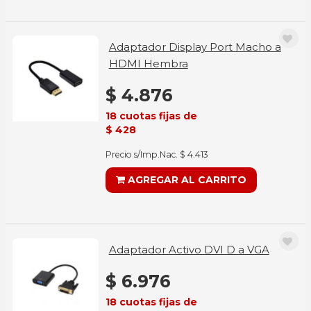
Adaptador Display Port Macho a
HDMI Hembra
$ 4.876
18 cuotas fijas de
$ 428
Precio s/Imp.Nac. $ 4.413
AGREGAR AL CARRITO
Adaptador Activo DVI D a VGA
$ 6.976
18 cuotas fijas de