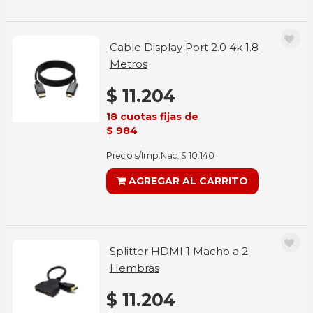
Cable Display Port 2.0 4k 1.8
Metros
$ 11.204
18 cuotas fijas de
$ 984
Precio s/Imp.Nac. $ 10.140
AGREGAR AL CARRITO
Splitter HDMI 1 Macho a 2
Hembras
$ 11.204