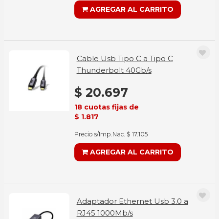
AGREGAR AL CARRITO
Cable Usb Tipo C a Tipo C
Thunderbolt 40Gb/s
$ 20.697
18 cuotas fijas de
$ 1.817
Precio s/Imp.Nac. $ 17.105
AGREGAR AL CARRITO
Adaptador Ethernet Usb 3.0 a
RJ45 1000Mb/s