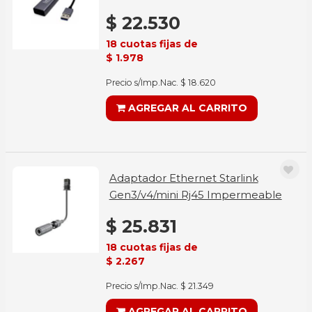
$ 22.530
18 cuotas fijas de
$ 1.978
Precio s/Imp.Nac. $ 18.620
AGREGAR AL CARRITO
Adaptador Ethernet Starlink
Gen3/v4/mini Rj45 Impermeable
$ 25.831
18 cuotas fijas de
$ 2.267
Precio s/Imp.Nac. $ 21.349
AGREGAR AL CARRITO