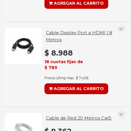
AGREGAR AL CARRITO
Cable Display Port a HDMI 1.8
Metros
$ 8.988
18 cuotas fijas de
$ 789
Precio s/Imp.Nac. $ 7.428
AGREGAR AL CARRITO
Cable de Red 20 Metros Cat5