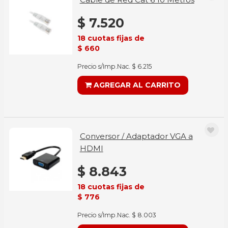
$ 7.520
18 cuotas fijas de
$ 660
Precio s/Imp.Nac. $ 6.215
AGREGAR AL CARRITO
Conversor / Adaptador VGA a
HDMI
$ 8.843
18 cuotas fijas de
$ 776
Precio s/Imp.Nac. $ 8.003