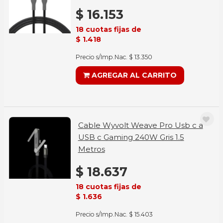
$ 16.153
18 cuotas fijas de
$ 1.418
Precio s/Imp.Nac. $ 13.350
AGREGAR AL CARRITO
Cable Wyvolt Weave Pro Usb c a
USB c Gaming 240W Gris 1.5
Metros
$ 18.637
18 cuotas fijas de
$ 1.636
Precio s/Imp.Nac. $ 15.403