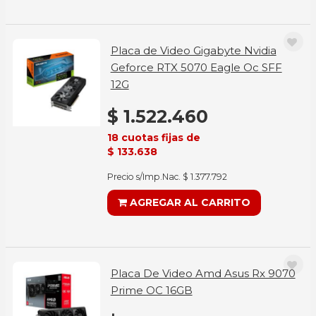
Placa de Video Gigabyte Nvidia
Geforce RTX 5070 Eagle Oc SFF
12G
$ 1.522.460
18 cuotas fijas de
$ 133.638
Precio s/Imp.Nac. $ 1.377.792
AGREGAR AL CARRITO
Placa De Video Amd Asus Rx 9070
Prime OC 16GB