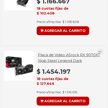
$ 1.166.667
18 cuotas fijas de
$ 102.408
Precio s/Imp.Nac. $ 1.055.808
AGREGAR AL CARRITO
Placa de Video ASrock RX 9070XT
16gb Steel Legend Dark
$ 1.454.197
18 cuotas fijas de
$ 127.646
Precio s/Imp.Nac. $ 1.316.016
AGREGAR AL CARRITO