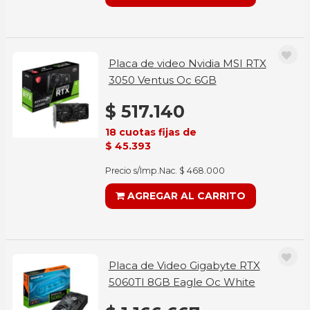
Placa de video Nvidia MSI RTX
3050 Ventus Oc 6GB
$ 517.140
18 cuotas fijas de
$ 45.393
Precio s/Imp.Nac. $ 468.000
AGREGAR AL CARRITO
Placa de Video Gigabyte RTX
5060TI 8GB Eagle Oc White