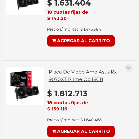
$ 1.631.404
18 cuotas fijas de
$ 143.201
Precio s/Imp.Nac. $ 1.476.384
AGREGAR AL CARRITO
Placa De Video Amd Asus Rx
9070XT Prime Oc 16GB
$ 1.812.713
18 cuotas fijas de
$ 159.116
Precio s/Imp.Nac. $ 1.640.465
AGREGAR AL CARRITO