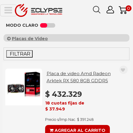
0
MODO CLARO
Placas de Video
FILTRAR
Placa de video Amd Radeon
Arktek RX 580 8GB GDDR5
$ 432.329
18 cuotas fijas de
$ 37.949
Precio s/Imp.Nac. $ 391.248
AGREGAR AL CARRITO