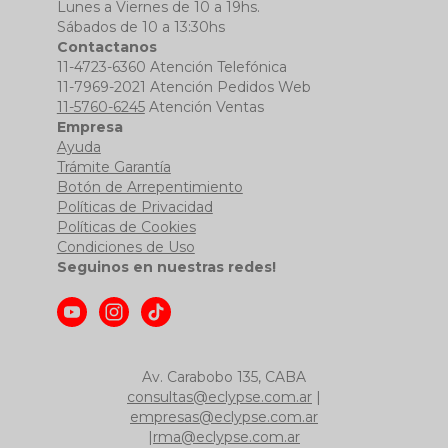
Lunes a Viernes de 10 a 19hs.
Sábados de 10 a 13:30hs
Contactanos
11-4723-6360 Atención Telefónica
11-7969-2021 Atención Pedidos Web
11-5760-6245
Atención Ventas
Empresa
Ayuda
Trámite Garantía
Botón de Arrepentimiento
Políticas de Privacidad
Políticas de Cookies
Condiciones de Uso
Seguinos en nuestras redes!
Av. Carabobo 135, CABA
consultas@eclypse.com.ar
|
empresas@eclypse.com.ar
|
rma@eclypse.com.ar