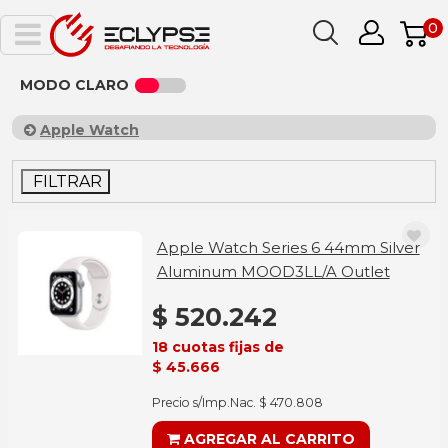
0
MODO CLARO
Apple Watch
FILTRAR
Apple Watch Series 6 44mm Silver
Aluminum MOOD3LL/A Outlet
$ 520.242
18 cuotas fijas de
$ 45.666
Precio s/Imp.Nac. $ 470.808
AGREGAR AL CARRITO