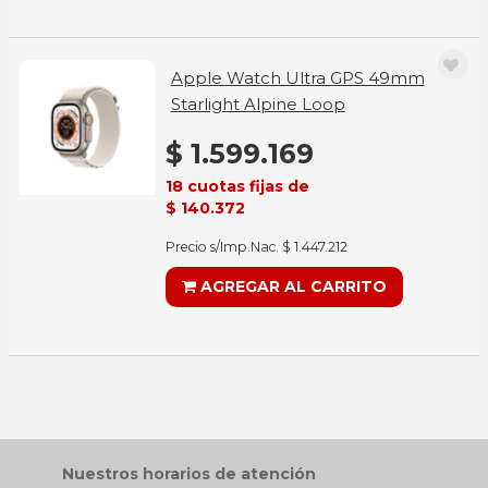
Apple Watch Ultra GPS 49mm
Starlight Alpine Loop
$ 1.599.169
18 cuotas fijas de
$ 140.372
Precio s/Imp.Nac. $ 1.447.212
AGREGAR AL CARRITO
Nuestros horarios de atención