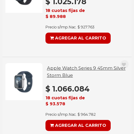
$ 1.025.178
18 cuotas fijas de
$ 89.988
Precio s/Imp.Nac. $ 927.763
AGREGAR AL CARRITO
Apple Watch Series 9 45mm Silver
Storm Blue
$ 1.066.084
18 cuotas fijas de
$ 93.578
Precio s/Imp.Nac. $ 964.782
AGREGAR AL CARRITO