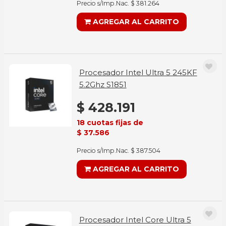
Precio s/Imp.Nac. $ 381.264
AGREGAR AL CARRITO
Procesador Intel Ultra 5 245KF
5.2Ghz S1851
$ 428.191
18 cuotas fijas de
$ 37.586
Precio s/Imp.Nac. $ 387.504
AGREGAR AL CARRITO
Procesador Intel Core Ultra 5