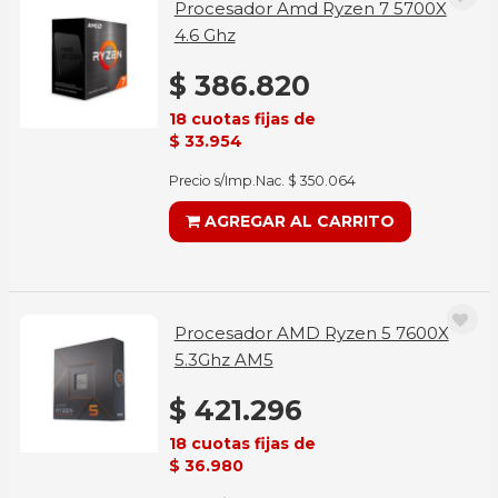
Procesador Amd Ryzen 7 5700X
4.6 Ghz
$ 386.820
18 cuotas fijas de
$ 33.954
Precio s/Imp.Nac. $ 350.064
AGREGAR AL CARRITO
Procesador AMD Ryzen 5 7600X
5.3Ghz AM5
$ 421.296
18 cuotas fijas de
$ 36.980