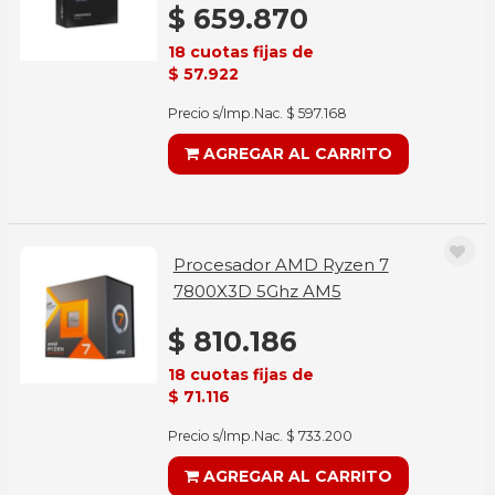
$ 659.870
18 cuotas fijas de
$ 57.922
Precio s/Imp.Nac. $ 597.168
AGREGAR AL CARRITO
Procesador AMD Ryzen 7
7800X3D 5Ghz AM5
$ 810.186
18 cuotas fijas de
$ 71.116
Precio s/Imp.Nac. $ 733.200
AGREGAR AL CARRITO