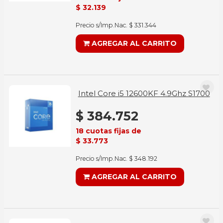
$ 32.139
Precio s/Imp.Nac. $ 331.344
AGREGAR AL CARRITO
Intel Core i5 12600KF 4.9Ghz S1700
$ 384.752
18 cuotas fijas de
$ 33.773
Precio s/Imp.Nac. $ 348.192
AGREGAR AL CARRITO