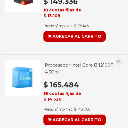
$ 149.336
18 cuotas fijas de
$ 13.108
Precio s/Imp.Nac. $ 135.146
AGREGAR AL CARRITO
Procesador Intel Core i3 12100F
4.3Ghz
$ 165.484
18 cuotas fijas de
$ 14.526
Precio s/Imp.Nac. $ 149.760
AGREGAR AL CARRITO