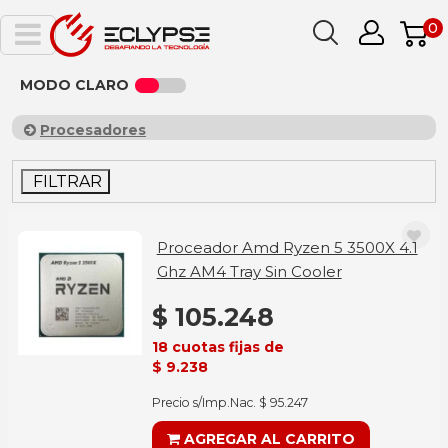
0
MODO CLARO
Procesadores
FILTRAR
Proceador Amd Ryzen 5 3500X 4.1
Ghz AM4 Tray Sin Cooler
$ 105.248
18 cuotas fijas de
$ 9.238
Precio s/Imp.Nac. $ 95.247
AGREGAR AL CARRITO