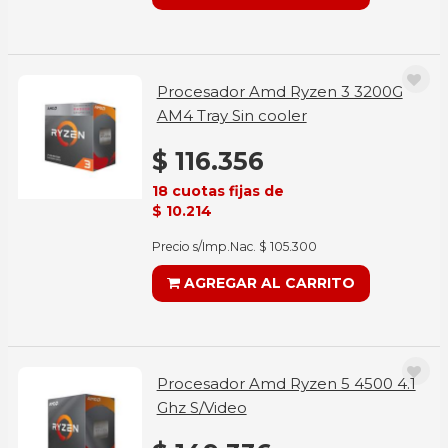
Procesador Amd Ryzen 3 3200G
AM4 Tray Sin cooler
$ 116.356
18 cuotas fijas de
$ 10.214
Precio s/Imp.Nac. $ 105.300
AGREGAR AL CARRITO
Procesador Amd Ryzen 5 4500 4.1
Ghz S/Video