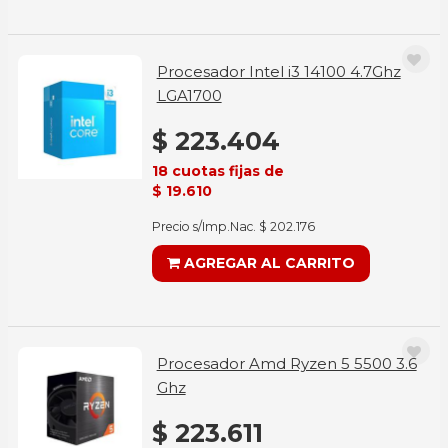
Procesador Intel i3 14100 4.7Ghz
LGA1700
$ 223.404
18 cuotas fijas de
$ 19.610
Precio s/Imp.Nac. $ 202.176
AGREGAR AL CARRITO
Procesador Amd Ryzen 5 5500 3.6
Ghz
$ 223.611