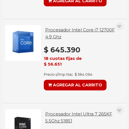
AGREGAR AL CARRITO
Procesador Intel Core i7 12700F
4.9 Ghz
$ 645.390
18 cuotas fijas de
$ 56.651
Precio s/Imp.Nac. $ 584.064
AGREGAR AL CARRITO
Procesador Intel Ultra 7 265KF
5.5Ghz S1851