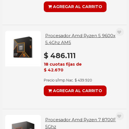
AGREGAR AL CARRITO
Procesador Amd Ryzen 5 9600x
5.4Ghz AM5
$ 486.111
18 cuotas fijas de
$ 42.670
Precio s/Imp.Nac. $ 439.920
AGREGAR AL CARRITO
Procesador Amd Ryzen 7 8700F
5Ghz