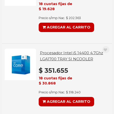
18 cuotas fijas de
$ 19.628
Precio s/Imp.Nac. $ 202.363
AGREGAR AL CARRITO
Procesador Intel i5 14400 4.7Ghz
LGA1700 TRAY SI NCOOLER
$ 351.655
18 cuotas fijas de
$ 30.868
Precio s/Imp.Nac. $ 318.240
AGREGAR AL CARRITO