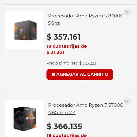
Procesador Amd Ryzen 5 8600G
5Ghz
$ 357.161
18 cuotas fijas de
$ 31.351
Precio s/Imp.Nac. $ 323.223
AGREGAR AL CARRITO
Procesador Amd Ryzen 7 5700G
4.6Ghz AM4
$ 366.135
18 cuotas fijas de