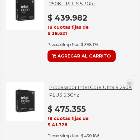
250KF PLUS 5.3Ghz
$ 439.982
18 cuotas fijas de
$ 38.621
Precio s/Imp.Nac. $ 398.174
AGREGAR AL CARRITO
Procesador Intel Core Ultra 5 250K
PLUS 5.3Ghz
$ 475.355
18 cuotas fijas de
$ 41.726
Precio s/Imp.Nac. $ 430.186