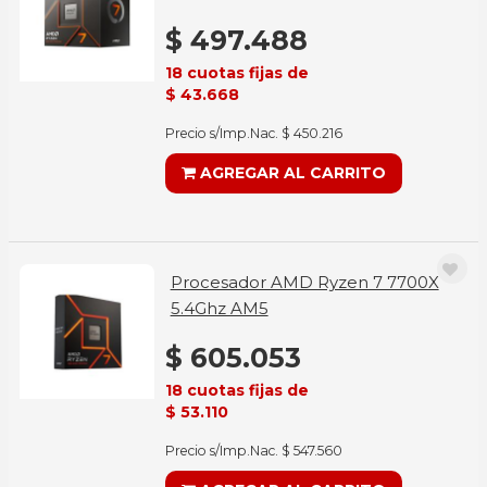
$ 497.488
18 cuotas fijas de
$ 43.668
Precio s/Imp.Nac. $ 450.216
AGREGAR AL CARRITO
Procesador AMD Ryzen 7 7700X
5.4Ghz AM5
$ 605.053
18 cuotas fijas de
$ 53.110
Precio s/Imp.Nac. $ 547.560