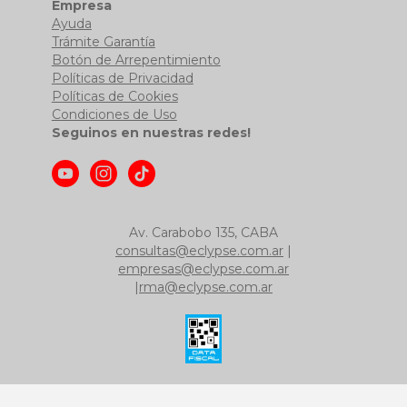
Empresa
Ayuda
Trámite Garantía
Botón de Arrepentimiento
Políticas de Privacidad
Políticas de Cookies
Condiciones de Uso
Seguinos en nuestras redes!
Av. Carabobo 135, CABA
consultas@eclypse.com.ar
|
empresas@eclypse.com.ar
|
rma@eclypse.com.ar