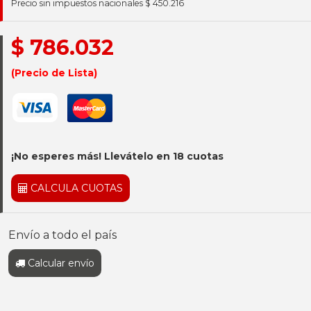
Precio sin impuestos nacionales $ 450.216
$ 786.032
(Precio de Lista)
¡No esperes más! Llevátelo en 18 cuotas
CALCULA CUOTAS
Envío a todo el país
Calcular envío