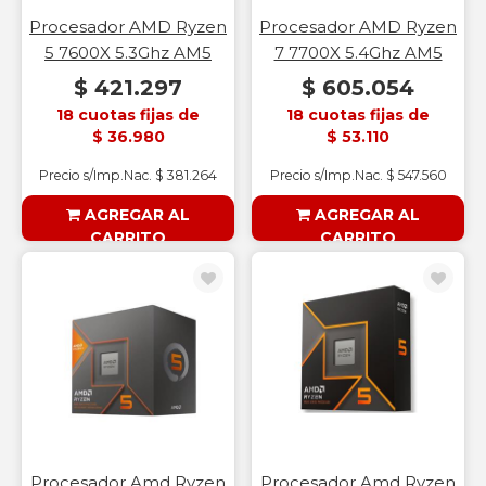
Procesador AMD Ryzen
Procesador AMD Ryzen
5 7600X 5.3Ghz AM5
7 7700X 5.4Ghz AM5
$ 421.297
$ 605.054
18 cuotas fijas de
18 cuotas fijas de
$ 36.980
$ 53.110
Precio s/Imp.Nac. $ 381.264
Precio s/Imp.Nac. $ 547.560
AGREGAR AL
AGREGAR AL
CARRITO
CARRITO
§ESOUTLET§
§ESOUTLET§
Procesador Amd Ryzen
Procesador Amd Ryzen