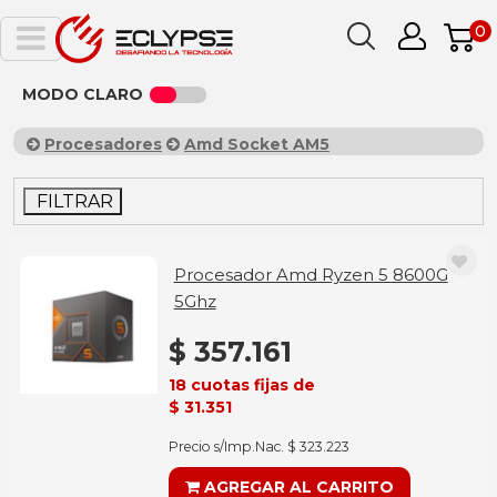
0
MODO CLARO
Procesadores
Amd Socket AM5
FILTRAR
Procesador Amd Ryzen 5 8600G
5Ghz
$ 357.161
18 cuotas fijas de
$ 31.351
Precio s/Imp.Nac. $ 323.223
AGREGAR AL CARRITO