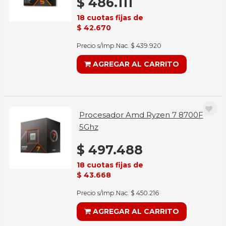
$ 486.111
18 cuotas fijas de
$ 42.670
Precio s/Imp.Nac. $ 439.920
AGREGAR AL CARRITO
Procesador Amd Ryzen 7 8700F
5Ghz
$ 497.488
18 cuotas fijas de
$ 43.668
Precio s/Imp.Nac. $ 450.216
AGREGAR AL CARRITO