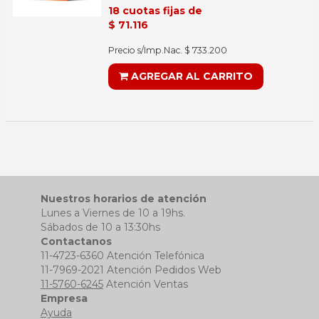
18 cuotas fijas de
$ 71.116
Precio s/Imp.Nac. $ 733.200
AGREGAR AL CARRITO
Nuestros horarios de atención
Lunes a Viernes de 10 a 19hs.
Sábados de 10 a 13:30hs
Contactanos
11-4723-6360 Atención Telefónica
11-7969-2021 Atención Pedidos Web
11-5760-6245
Atención Ventas
Empresa
Ayuda