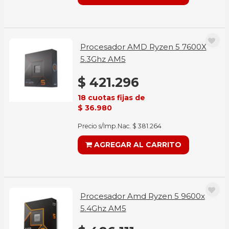
Procesador AMD Ryzen 5 7600X
5.3Ghz AM5
$ 421.296
18 cuotas fijas de
$ 36.980
Precio s/Imp.Nac. $ 381.264
AGREGAR AL CARRITO
Procesador Amd Ryzen 5 9600x
5.4Ghz AM5