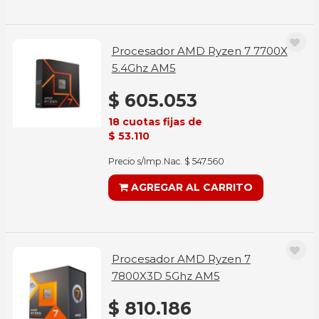
Procesador AMD Ryzen 7 7700X
5.4Ghz AM5
$ 605.053
18 cuotas fijas de
$ 53.110
Precio s/Imp.Nac. $ 547.560
AGREGAR AL CARRITO
Procesador AMD Ryzen 7
7800X3D 5Ghz AM5
$ 810.186