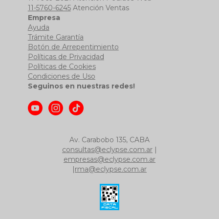
11-5760-6245
Atención Ventas
Empresa
Ayuda
Trámite Garantía
Botón de Arrepentimiento
Políticas de Privacidad
Políticas de Cookies
Condiciones de Uso
Seguinos en nuestras redes!
Av. Carabobo 135, CABA
consultas@eclypse.com.ar
|
empresas@eclypse.com.ar
|
rma@eclypse.com.ar