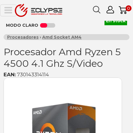
0
En stock
MODO CLARO
Procesadores
›
Amd Socket AM4
Procesador Amd Ryzen 5
4500 4.1 Ghz S/Video
EAN:
730143314114