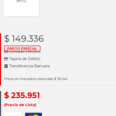
$ 149.336
PRECIO ESPECIAL
Contado Efectivo
Tarjeta de Débito
Transferencia Bancaria
Precio sin impuestos nacionales $ 135.146
$ 235.951
(Precio de Lista)