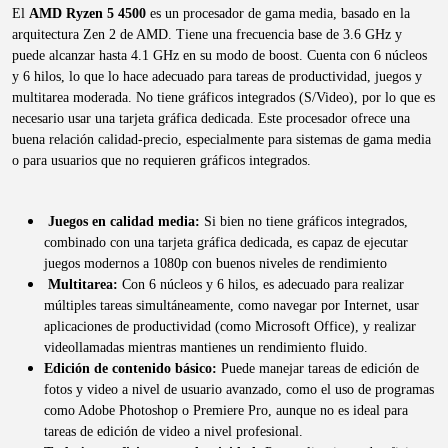
El
AMD Ryzen 5 4500
es un procesador de gama media, basado en la
arquitectura Zen 2 de AMD. Tiene una frecuencia base de 3.6 GHz y
puede alcanzar hasta 4.1 GHz en su modo de boost. Cuenta con 6 núcleos
y 6 hilos, lo que lo hace adecuado para tareas de productividad, juegos y
multitarea moderada. No tiene gráficos integrados (S/Video), por lo que es
necesario usar una tarjeta gráfica dedicada. Este procesador ofrece una
buena relación calidad-precio, especialmente para sistemas de gama media
o para usuarios que no requieren gráficos integrados.
Juegos en calidad media:
Si bien no tiene gráficos integrados,
combinado con una tarjeta gráfica dedicada, es capaz de ejecutar
juegos modernos a 1080p con buenos niveles de rendimiento
Multitarea:
Con 6 núcleos y 6 hilos, es adecuado para realizar
múltiples tareas simultáneamente, como navegar por Internet, usar
aplicaciones de productividad (como Microsoft Office), y realizar
videollamadas mientras mantienes un rendimiento fluido.
Edición de contenido básico:
Puede manejar tareas de edición de
fotos y video a nivel de usuario avanzado, como el uso de programas
como Adobe Photoshop o Premiere Pro, aunque no es ideal para
tareas de edición de video a nivel profesional.