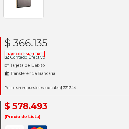
$ 366.135
PRECIO ESPECIAL
Contado Efectivo
Tarjeta de Débito
Transferencia Bancaria
Precio sin impuestos nacionales $ 331.344
$ 578.493
(Precio de Lista)