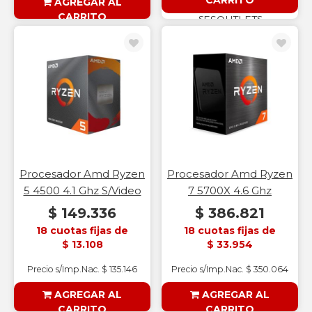
CARRITO
AGREGAR AL
CARRITO
§ESOUTLET§
§ESOUTLET§
Procesador Amd Ryzen
Procesador Amd Ryzen
5 4500 4.1 Ghz S/Video
7 5700X 4.6 Ghz
$ 149.336
$ 386.821
18 cuotas fijas de
18 cuotas fijas de
$ 13.108
$ 33.954
Precio s/Imp.Nac. $ 135.146
Precio s/Imp.Nac. $ 350.064
AGREGAR AL
AGREGAR AL
CARRITO
CARRITO