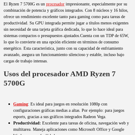
El Ryzen 7 5700G es un
procesador
impresionante, especialmente por su
combinación de potencia y gráficos integrados. Con 8 núcleos y 16 hilos,
ofrece un rendimiento excelente tanto para gaming como para tareas de
productividad. Su GPU integrada permite jugar a títulos menos exigentes
sin necesidad de una tarjeta gráfica dedicada, lo que lo hace ideal para
sistemas compactos o presupuestos ajustados.Cuenta con un TDP de 65W,
lo que lo convierte en una opción eficiente en términos de consumo
energético. Esta característica, junto con su capacidad de enfriamiento
avanzado, asegura un funcionamiento silencioso y estable, incluso bajo
cargas de trabajo intensas.
Usos del procesador AMD Ryzen 7
5700G
Gaming
: Es ideal para juegos en resolución 1080p con
configuraciones gráficas medias a altas. Por ejemplo: para juegos
esports, gracias a sus gráficos integrados Radeon Vega.
Productividad:
Excelente para tareas de oficina, navegación web y
multitarea. Maneja aplicaciones como Microsoft Office y Google