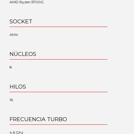
AMD Ryzen 5700G
SOCKET
AM4
NÚCLEOS
8
HILOS
16
FRECUENCIA TURBO
4.6 Ghz