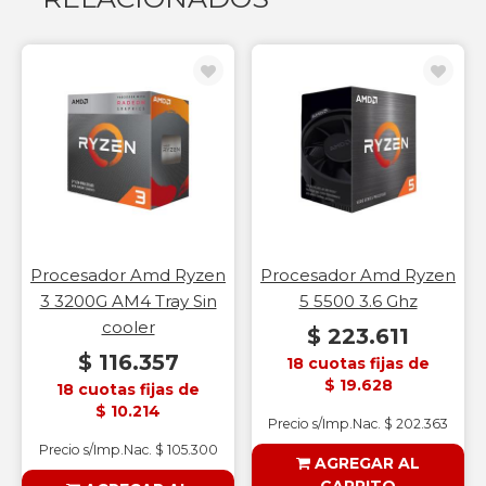
Procesador Amd Ryzen
Procesador Amd Ryzen
3 3200G AM4 Tray Sin
5 5500 3.6 Ghz
cooler
$ 223.611
$ 116.357
18 cuotas fijas de
$ 19.628
18 cuotas fijas de
$ 10.214
Precio s/Imp.Nac. $ 202.363
Precio s/Imp.Nac. $ 105.300
AGREGAR AL