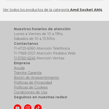
§ESOUTLET§
§ESOUTLET§
Ver todos los productos de la categoría
Amd Socket AM4
Nuestros horarios de atención
Lunes a Viernes de 10 a 19hs.
Sábados de 10 a 13:30hs
Contactanos
11-4723-6360 Atención Telefónica
11-7969-2021 Atención Pedidos Web
11-5760-6245
Atención Ventas
Empresa
Ayuda
Trámite Garantía
Botón de Arrepentimiento
Políticas de Privacidad
Políticas de Cookies
Condiciones de Uso
Seguinos en nuestras redes!