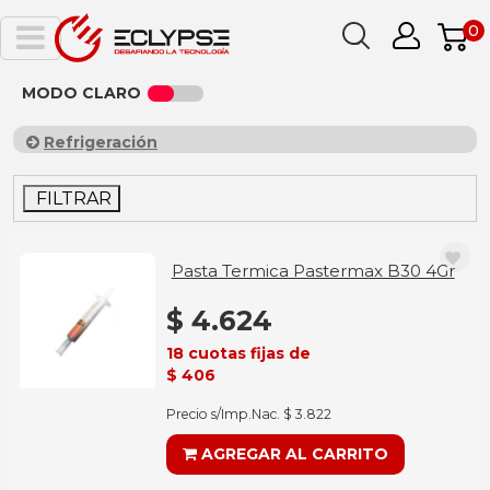
0
MODO CLARO
Refrigeración
FILTRAR
Pasta Termica Pastermax B30 4Gr
$ 4.624
18 cuotas fijas de
$ 406
Precio s/Imp.Nac. $ 3.822
AGREGAR AL CARRITO