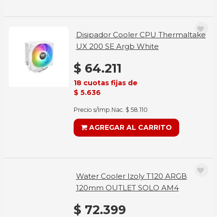
Disipador Cooler CPU Thermaltake
UX 200 SE Argb White
$ 64.211
18 cuotas fijas de
$ 5.636
Precio s/Imp.Nac. $ 58.110
AGREGAR AL CARRITO
Water Cooler Izoly T120 ARGB
120mm OUTLET SOLO AM4
$ 72.399