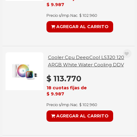
$ 9.987
Precio s/Imp.Nac. $ 102.960
AGREGAR AL CARRITO
Cooler Cpu DeepCool LS320 120
ARGB White Water Cooling DDV
$ 113.770
18 cuotas fijas de
$ 9.987
Precio s/Imp.Nac. $ 102.960
AGREGAR AL CARRITO