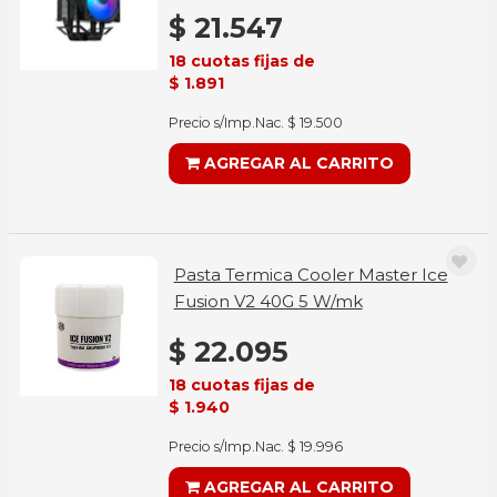
$ 21.547
18 cuotas fijas de
$ 1.891
Precio s/Imp.Nac. $ 19.500
AGREGAR AL CARRITO
Pasta Termica Cooler Master Ice
Fusion V2 40G 5 W/mk
$ 22.095
18 cuotas fijas de
$ 1.940
Precio s/Imp.Nac. $ 19.996
AGREGAR AL CARRITO