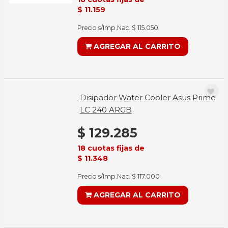
$ 11.159
Precio s/Imp.Nac. $ 115.050
AGREGAR AL CARRITO
Disipador Water Cooler Asus Prime
LC 240 ARGB
$ 129.285
18 cuotas fijas de
$ 11.348
Precio s/Imp.Nac. $ 117.000
AGREGAR AL CARRITO