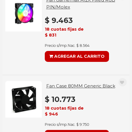
PIN/Molex
$ 9.463
18 cuotas fijas de
$ 831
Precio s/Imp.Nac. $ 8.564
AGREGAR AL CARRITO
Fan Case 80MM Generic Black
$ 10.773
18 cuotas fijas de
$ 946
Precio s/Imp.Nac. $ 9.750