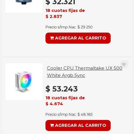
$ 32.321
18 cuotas fijas de
$ 2.837
Precio s/Imp.Nac. $ 29.250
AGREGAR AL CARRITO
Cooler CPU Thermaltake UX 500
White Argb Sync
$ 53.243
18 cuotas fijas de
$ 4.674
Precio s/Imp.Nac. $ 48.185
AGREGAR AL CARRITO