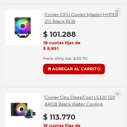
Cooler CPU Cooler Master HYPER
212 Black RGB
$ 101.288
18 cuotas fijas de
$ 8.891
Precio s/Imp.Nac. $ 83.710
AGREGAR AL CARRITO
Cooler Cpu DeepCool LS320 120
ARGB Black Water Cooling
$ 113.770
18 cuotas fijas de