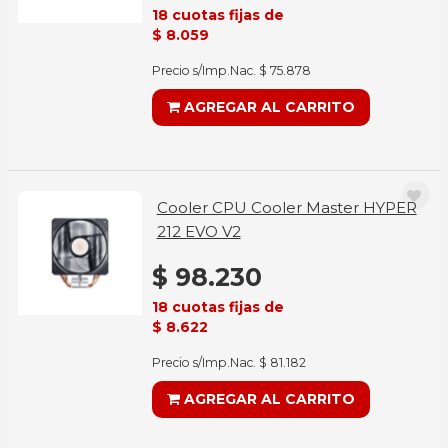
18 cuotas fijas de
$ 8.059
Precio s/Imp.Nac. $ 75.878
AGREGAR AL CARRITO
Cooler CPU Cooler Master HYPER
212 EVO V2
$ 98.230
18 cuotas fijas de
$ 8.622
Precio s/Imp.Nac. $ 81.182
AGREGAR AL CARRITO