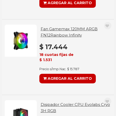
AGREGAR AL CARRITO
Fan Gamemax 120MM ARGB
FN12Rainbow Infinity
$ 17.444
18 cuotas fijas de
$ 1.531
Precio s/Imp.Nac. $ 15.787
AGREGAR AL CARRITO
Disipador Cooler CPU Evolabs Cryo
3H RGB