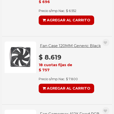
$ 696
Precio s/Imp.Nac. $ 6.552
AGREGAR AL CARRITO
Fan Case 120MM Generic Black
$ 8.619
18 cuotas fijas de
$ 757
Precio s/Imp.Nac. $ 7.800
AGREGAR AL CARRITO
Fan Gamemax A12X Fixed RGB