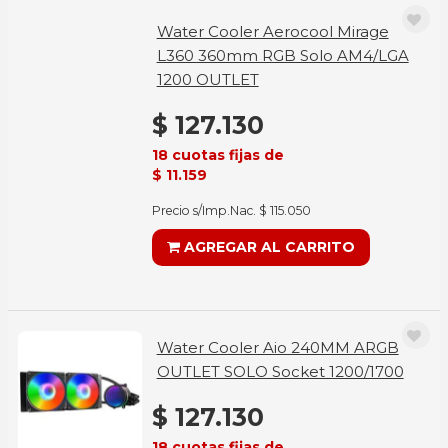
Water Cooler Aerocool Mirage
L360 360mm RGB Solo AM4/LGA
1200 OUTLET
$ 127.130
18 cuotas fijas de
$ 11.159
Precio s/Imp.Nac. $ 115.050
AGREGAR AL CARRITO
Water Cooler Aio 240MM ARGB
OUTLET SOLO Socket 1200/1700
$ 127.130
18 cuotas fijas de