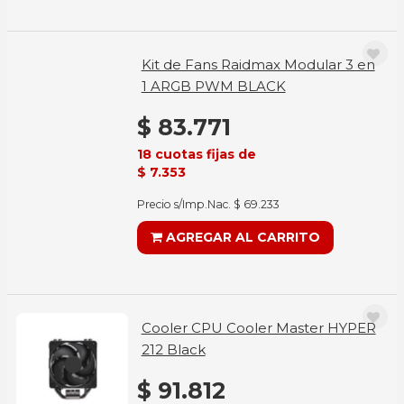
Kit de Fans Raidmax Modular 3 en
1 ARGB PWM BLACK
$ 83.771
18 cuotas fijas de
$ 7.353
Precio s/Imp.Nac. $ 69.233
AGREGAR AL CARRITO
Cooler CPU Cooler Master HYPER
212 Black
$ 91.812