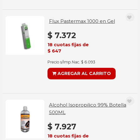
Flux Pastermax 1000 en Gel
$ 7.372
18 cuotas fijas de
$ 647
Precio s/Imp.Nac. $ 6.093
AGREGAR AL CARRITO
Alcohol Isopropilico 99% Botella
500ML
$ 7.927
18 cuotas fijas de