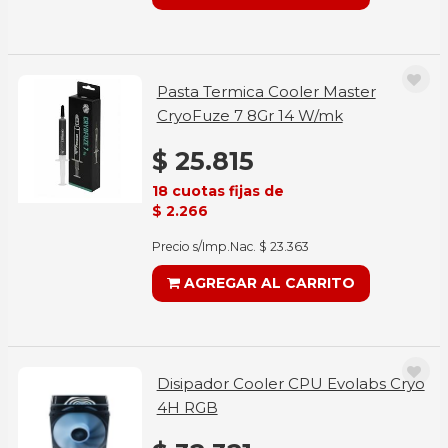
Pasta Termica Cooler Master
CryoFuze 7 8Gr 14 W/mk
$ 25.815
18 cuotas fijas de
$ 2.266
Precio s/Imp.Nac. $ 23.363
AGREGAR AL CARRITO
Disipador Cooler CPU Evolabs Cryo
4H RGB