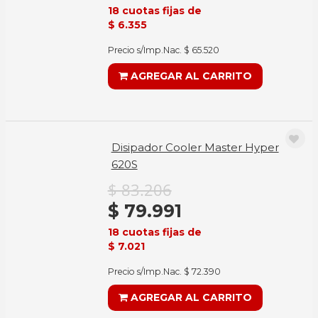
18 cuotas fijas de
$ 6.355
Precio s/Imp.Nac. $ 65.520
AGREGAR AL CARRITO
Disipador Cooler Master Hyper
620S
$ 83.206
$ 79.991
18 cuotas fijas de
$ 7.021
Precio s/Imp.Nac. $ 72.390
AGREGAR AL CARRITO