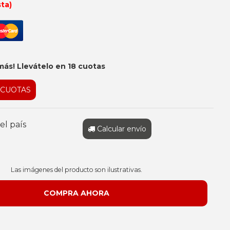
sta)
más! Llevátelo en 18 cuotas
 CUOTAS
el país
Calcular envío
Las imágenes del producto son ilustrativas.