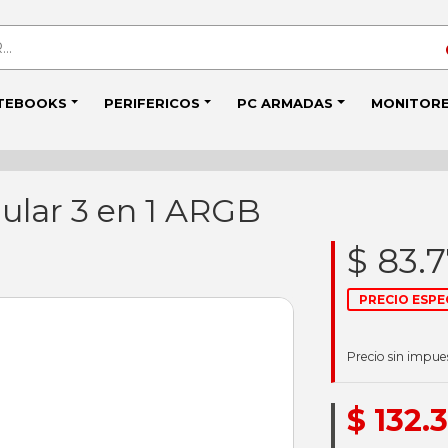
TEBOOKS
PERIFERICOS
PC ARMADAS
MONITOR
ular 3 en 1 ARGB
$ 83.
PRECIO ESPE
Precio sin impue
$ 132.