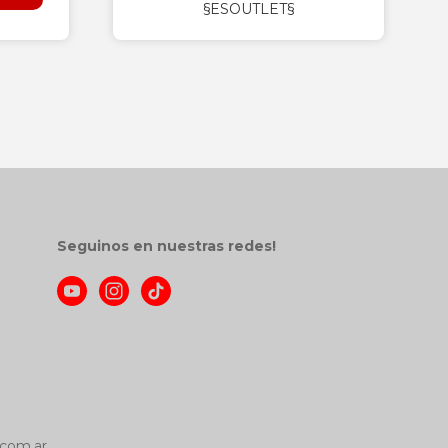
§ESOUTLET§
Seguinos en nuestras redes!
com.ar