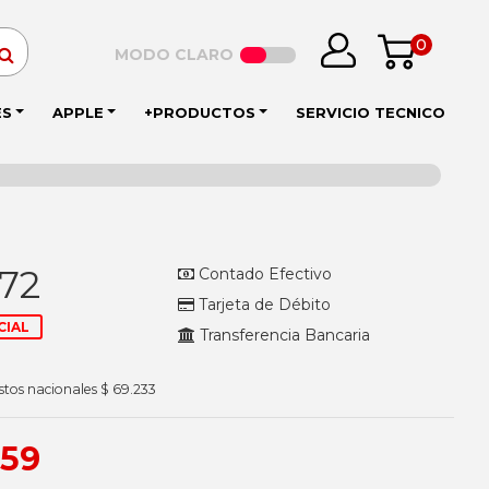
0
MODO CLARO
ES
APPLE
+PRODUCTOS
SERVICIO TECNICO
772
Contado Efectivo
Tarjeta de Débito
CIAL
Transferencia Bancaria
stos nacionales $ 69.233
359