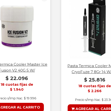
ermica Cooler Master Ice
Pasta Termica Cooler 
Fusion V2 40G 5 W/
CryoFuze 7 8Gr 14 
$ 22.096
$ 25.816
18 cuotas fijas de
18 cuotas fijas de
$ 1.940
$ 2.266
recio s/Imp.Nac. $ 19.996
Precio s/Imp.Nac. $ 23.
GREGAR AL CARRITO
AGREGAR AL CARR