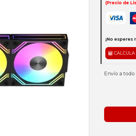
(Precio de Li
¡No esperes 
CALCULA
Envío a todo 