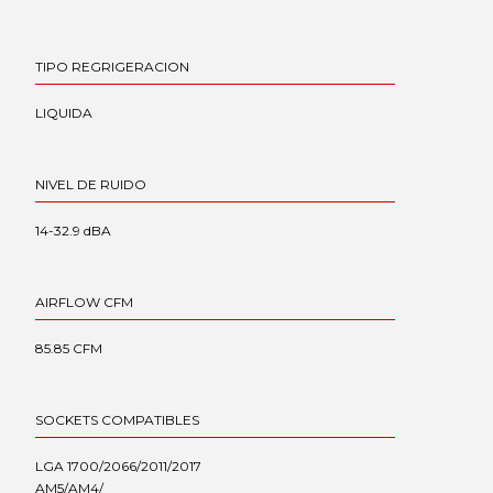
TIPO REGRIGERACION
LIQUIDA
NIVEL DE RUIDO
14-32.9 dBA
AIRFLOW CFM
85.85 CFM
SOCKETS COMPATIBLES
LGA 1700/2066/2011/2017
AM5/AM4/