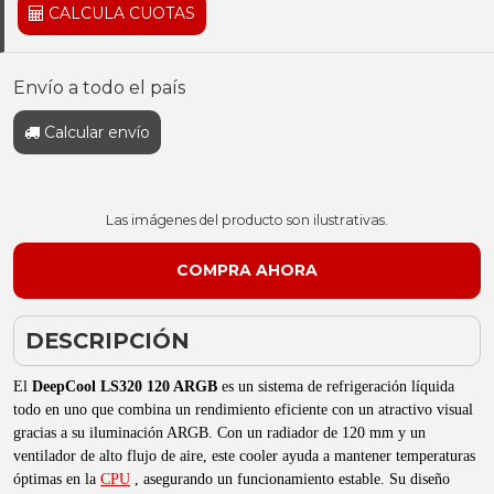
CALCULA CUOTAS
Envío a todo el país
Calcular envío
Las imágenes del producto son ilustrativas.
DESCRIPCIÓN
El
DeepCool LS320 120 ARGB
es un sistema de refrigeración líquida
todo en uno que combina un rendimiento eficiente con un atractivo visual
gracias a su iluminación ARGB. Con un radiador de 120 mm y un
ventilador de alto flujo de aire, este cooler ayuda a mantener temperaturas
óptimas en la
CPU
, asegurando un funcionamiento estable. Su diseño