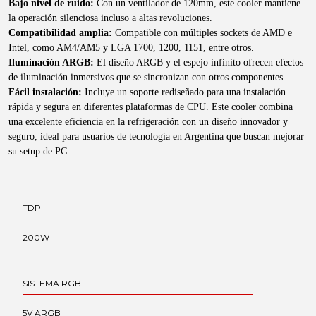
Bajo nivel de ruido:
Con un ventilador de 120mm, este cooler mantiene
la operación silenciosa incluso a altas revoluciones.
Compatibilidad amplia:
Compatible con múltiples sockets de AMD e
Intel, como AM4/AM5 y LGA 1700, 1200, 1151, entre otros.
Iluminación ARGB:
El diseño ARGB y el espejo infinito ofrecen efectos
de iluminación inmersivos que se sincronizan con otros componentes.
Fácil instalación:
Incluye un soporte rediseñado para una instalación
rápida y segura en diferentes plataformas de CPU. Este cooler combina
una excelente eficiencia en la refrigeración con un diseño innovador y
seguro, ideal para usuarios de tecnología en Argentina que buscan mejorar
su setup de PC.
TDP
200W
SISTEMA RGB
5V ARGB