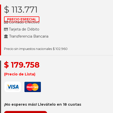
$ 113.771
PRECIO ESPECIAL
Contado Efectivo
Tarjeta de Débito
Transferencia Bancaria
Precio sin impuestos nacionales $ 102.960
$ 179.758
(Precio de Lista)
¡No esperes más! Llevátelo en 18 cuotas