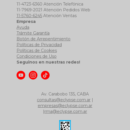
11-4723-6360 Atención Telefónica
11-7969-2021 Atención Pedidos Web
11-5760-6245
Atención Ventas
Empresa
Ayuda
Trámite Garantía
Botón de Arrepentimiento
Políticas de Privacidad
Políticas de Cookies
Condiciones de Uso
Seguinos en nuestras redes!
Av. Carabobo 135, CABA
consultas@eclypse.com.ar
|
empresas@eclypse.com.ar
|
rma@eclypse.com.ar