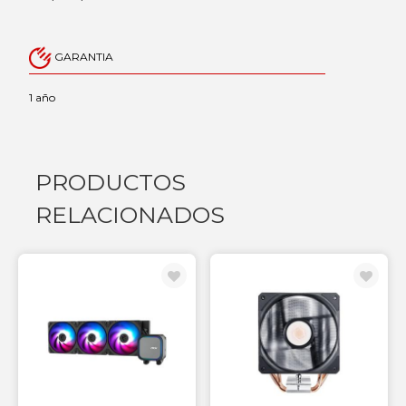
GARANTIA
1 año
PRODUCTOS
RELACIONADOS