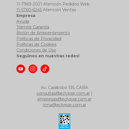
11-7969-2021 Atención Pedidos Web
11-5760-6245
Atención Ventas
Empresa
Ayuda
Trámite Garantía
Botón de Arrepentimiento
Políticas de Privacidad
Políticas de Cookies
Condiciones de Uso
Seguinos en nuestras redes!
Av. Carabobo 135, CABA
consultas@eclypse.com.ar
|
empresas@eclypse.com.ar
|
rma@eclypse.com.ar