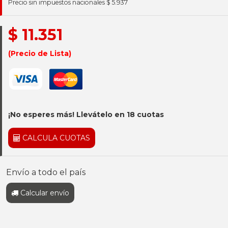
Precio sin impuestos nacionales $ 5.937
$ 11.351
(Precio de Lista)
¡No esperes más! Llevátelo en 18 cuotas
CALCULA CUOTAS
Envío a todo el país
Calcular envío