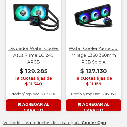
Disipador Water Cooler
Water Cooler Aerocool
Asus Prime LC 240
Mirage L360 360mm
ARGB
RGB Solo A
$ 129.285
$ 127.130
18 cuotas fijas de
18 cuotas fijas de
$ 11.348
$ 11.159
Precio s/Imp.Nac. $ 117.000
Precio s/Imp.Nac. $ 115.050
AGREGAR AL
AGREGAR AL
CARRITO
CARRITO
§ESOUTLET§
§ESOUTLET§
Ver todos los productos de la categoría
Cooler Cpu