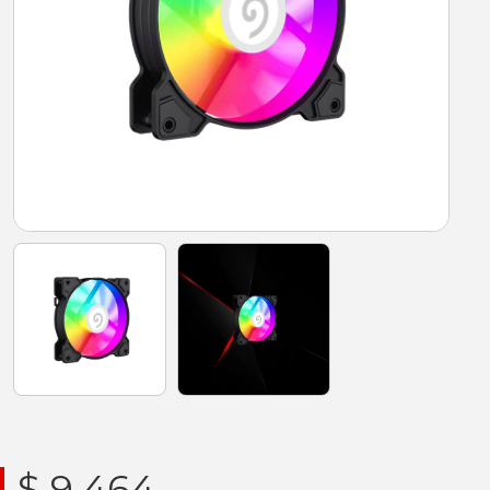
$ 9.464