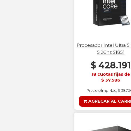
Procesador Intel Ultra 
5.2Ghz S1851
$ 428.191
18 cuotas fijas de
$ 37.586
Precio s/Imp.Nac. $ 387.
AGREGAR AL CARR