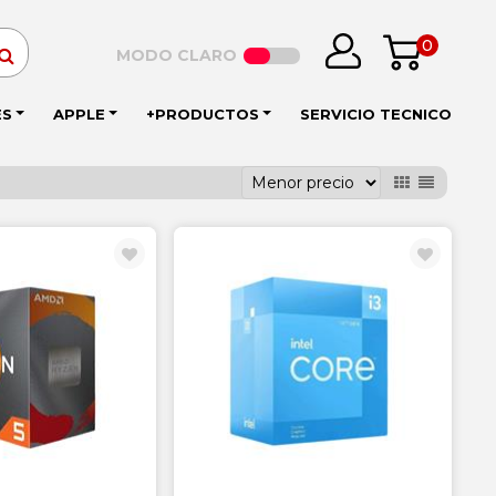
0
MODO CLARO
ES
APPLE
+PRODUCTOS
SERVICIO TECNICO