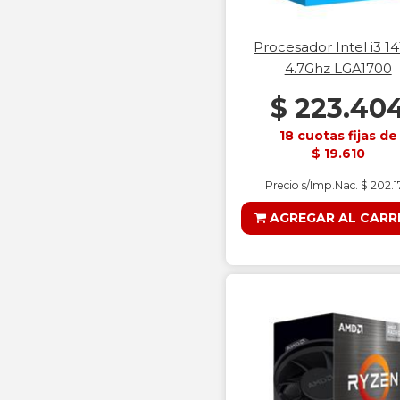
Procesador Intel i3 1
4.7Ghz LGA1700
$ 223.40
18 cuotas fijas de
$ 19.610
Precio s/Imp.Nac. $ 202.
AGREGAR AL CARR