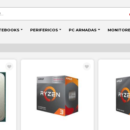
TEBOOKS
PERIFERICOS
PC ARMADAS
MONITOR