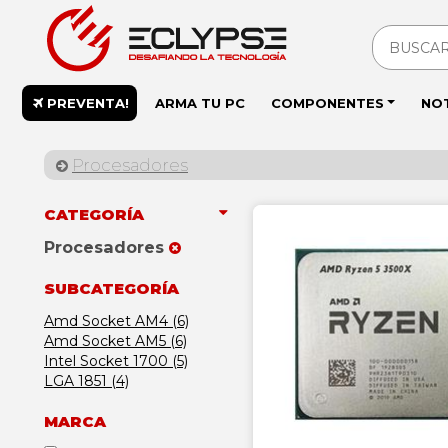
PREVENTA!
ARMA TU PC
COMPONENTES
NO
Procesadores
CATEGORÍA
Procesadores
SUBCATEGORÍA
Amd Socket AM4 (6)
Amd Socket AM5 (6)
Intel Socket 1700 (5)
LGA 1851 (4)
MARCA