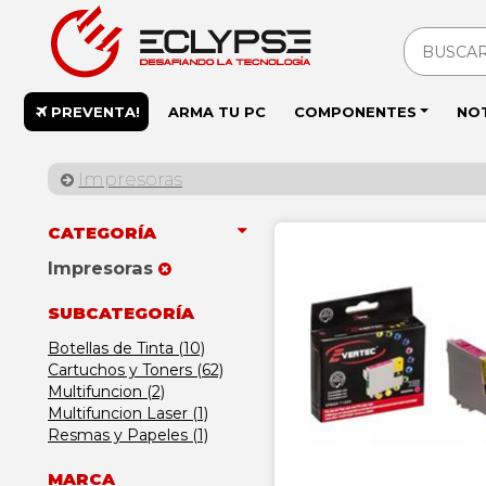
PREVENTA!
ARMA TU PC
COMPONENTES
NO
Impresoras
CATEGORÍA
Impresoras
SUBCATEGORÍA
Botellas de Tinta (10)
Cartuchos y Toners (62)
Multifuncion (2)
Multifuncion Laser (1)
Resmas y Papeles (1)
MARCA