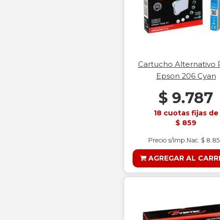
Cartucho Alternativo 
Epson 206 Cyan
$ 9.787
18 cuotas fijas de
$ 859
Precio s/Imp.Nac. $ 8.8
AGREGAR AL CARR