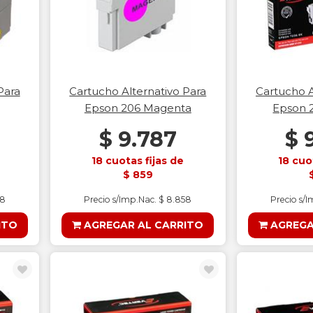
Para
Cartucho Alternativo Para
Cartucho A
Epson 206 Magenta
Epson 2
$ 9.787
$ 
18 cuotas fijas de
18 cuo
$ 859
58
Precio s/Imp.Nac. $ 8.858
Precio s/
ITO
AGREGAR AL CARRITO
AGREGA