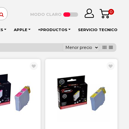
0
MODO CLARO
ES
APPLE
+PRODUCTOS
SERVICIO TECNICO