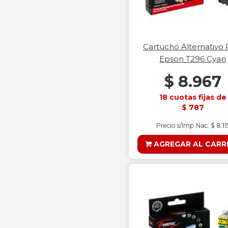
Cartucho Alternativo 
Epson T296 Cyan
$ 8.967
18 cuotas fijas de
$ 787
Precio s/Imp.Nac. $ 8.11
AGREGAR AL CARR