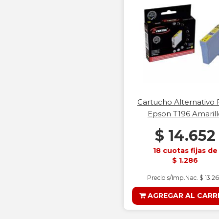
Cartucho Alternativo 
Epson T196 Amarill
$ 14.652
18 cuotas fijas de
$ 1.286
Precio s/Imp.Nac. $ 13.2
AGREGAR AL CARR