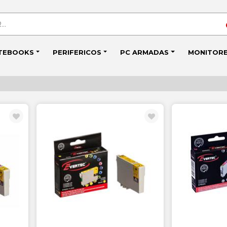
TEBOOKS
PERIFERICOS
PC ARMADAS
MONITOR