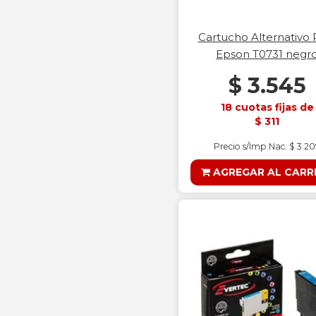
Cartucho Alternativo 
Epson T0731 negr
$ 3.545
18 cuotas fijas de
$ 311
Precio s/Imp.Nac. $ 3.2
AGREGAR AL CARR