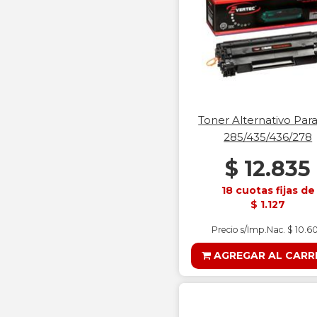
Toner Alternativo Par
285/435/436/278
$ 12.835
18 cuotas fijas de
$ 1.127
Precio s/Imp.Nac. $ 10.6
AGREGAR AL CARR