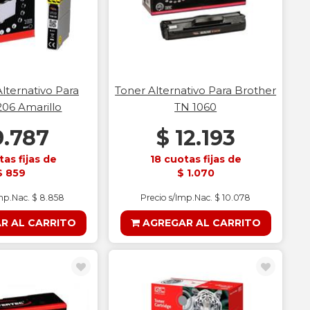
lternativo Para
Toner Alternativo Para Brother
06 Amarillo
TN 1060
9.787
$ 12.193
tas fijas de
18 cuotas fijas de
$ 859
$ 1.070
Imp.Nac. $ 8.858
Precio s/Imp.Nac. $ 10.078
R AL CARRITO
AGREGAR AL CARRITO