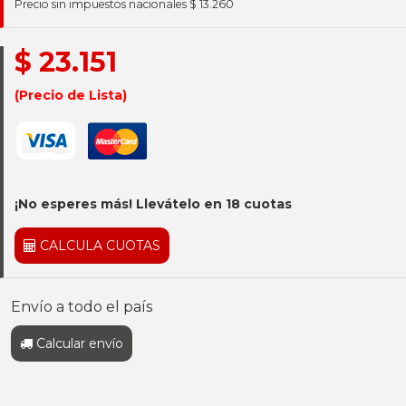
Precio sin impuestos nacionales $ 13.260
$ 23.151
(Precio de Lista)
¡No esperes más! Llevátelo en 18 cuotas
CALCULA CUOTAS
Envío a todo el país
Calcular envío