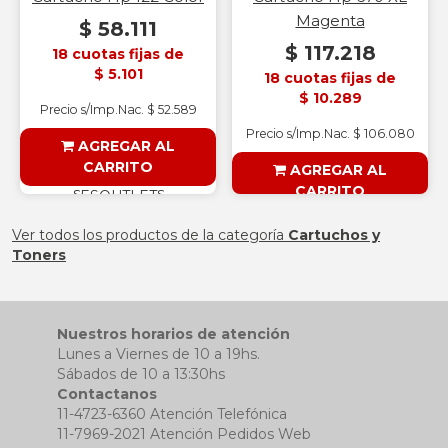
Magenta
$ 58.111
$ 117.218
18 cuotas fijas de
$ 5.101
18 cuotas fijas de
$ 10.289
Precio s/Imp.Nac. $ 52.589
Precio s/Imp.Nac. $ 106.080
AGREGAR AL
CARRITO
AGREGAR AL
CARRITO
§ESOUTLET§
§ESOUTLET§
Ver todos los productos de la categoría
Cartuchos y
Toners
Nuestros horarios de atención
Lunes a Viernes de 10 a 19hs.
Sábados de 10 a 13:30hs
Contactanos
11-4723-6360 Atención Telefónica
11-7969-2021 Atención Pedidos Web