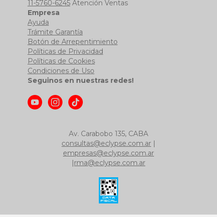
11-5760-6245
Atención Ventas
Empresa
Ayuda
Trámite Garantía
Botón de Arrepentimiento
Políticas de Privacidad
Políticas de Cookies
Condiciones de Uso
Seguinos en nuestras redes!
Av. Carabobo 135, CABA
consultas@eclypse.com.ar
|
empresas@eclypse.com.ar
|
rma@eclypse.com.ar