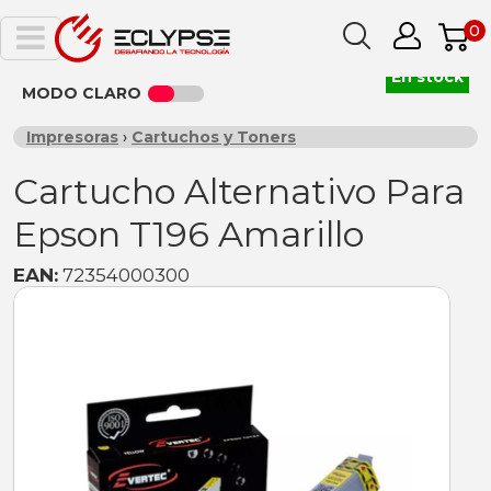
0
En stock
MODO CLARO
Impresoras
›
Cartuchos y Toners
Cartucho Alternativo Para
Epson T196 Amarillo
EAN:
72354000300