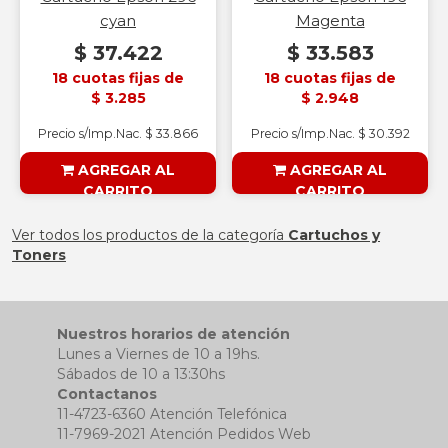
cyan
Magenta
$ 37.422
$ 33.583
18 cuotas fijas de
18 cuotas fijas de
$ 3.285
$ 2.948
Precio s/Imp.Nac. $ 33.866
Precio s/Imp.Nac. $ 30.392
AGREGAR AL
AGREGAR AL
CARRITO
CARRITO
§ESOUTLET§
§ESOUTLET§
Ver todos los productos de la categoría
Cartuchos y
Toners
Nuestros horarios de atención
Lunes a Viernes de 10 a 19hs.
Sábados de 10 a 13:30hs
Contactanos
11-4723-6360 Atención Telefónica
11-7969-2021 Atención Pedidos Web