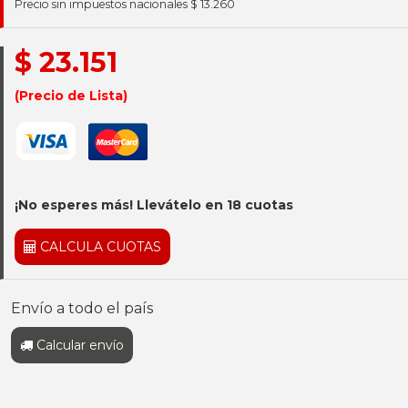
Precio sin impuestos nacionales $ 13.260
$ 23.151
(Precio de Lista)
¡No esperes más! Llevátelo en 18 cuotas
CALCULA CUOTAS
Envío a todo el país
Calcular envío