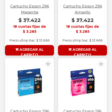
Cartucho Epson 296
Cartucho Epson 296
Magenta
Amarillo
$ 37.422
$ 37.422
18 cuotas fijas de
18 cuotas fijas de
$ 3.285
$ 3.285
Precio s/Imp.Nac. $ 33.866
Precio s/Imp.Nac. $ 33.866
AGREGAR AL
AGREGAR AL
CARRITO
CARRITO
§ESOUTLET§
§ESOUTLET§
Cartucho Epson 296
Cartucho Epson 196