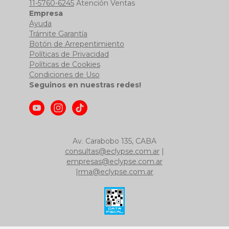
11-5760-6245
Atención Ventas
Empresa
Ayuda
Trámite Garantía
Botón de Arrepentimiento
Políticas de Privacidad
Políticas de Cookies
Condiciones de Uso
Seguinos en nuestras redes!
Av. Carabobo 135, CABA
consultas@eclypse.com.ar
|
empresas@eclypse.com.ar
|
rma@eclypse.com.ar