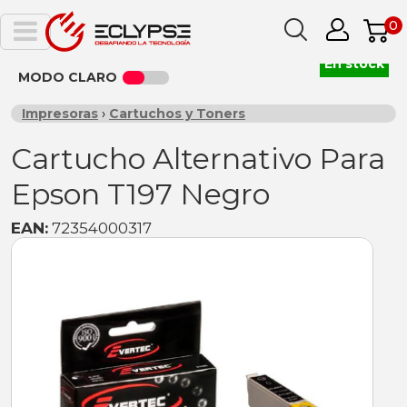
0
En stock
MODO CLARO
Impresoras
›
Cartuchos y Toners
Cartucho Alternativo Para
Epson T197 Negro
EAN:
72354000317