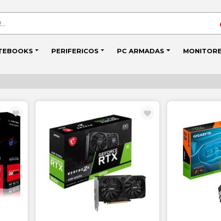
TEBOOKS
PERIFERICOS
PC ARMADAS
MONITOR