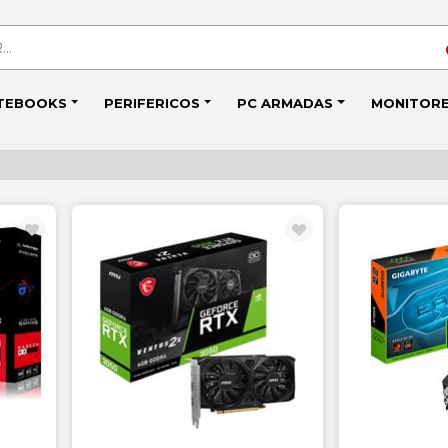
TEBOOKS
PERIFERICOS
PC ARMADAS
MONITOR