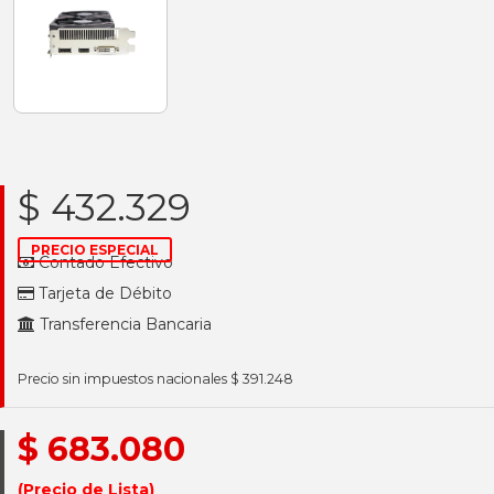
$ 432.329
PRECIO ESPECIAL
Contado Efectivo
Tarjeta de Débito
Transferencia Bancaria
Precio sin impuestos nacionales $ 391.248
$ 683.080
(Precio de Lista)