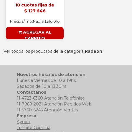
18 cuotas fijas de
$ 127.646
Precio s/Imp.Nac. $ 1.316.016
AGREGAR AL
CARRITO
§ESOUTLET§
Ver todos los productos de la categoría
Radeon
Nuestros horarios de atención
Lunes a Viernes de 10 a 19hs.
Sábados de 10 a 13:30hs
Contactanos
11-4723-6360 Atención Telefónica
11-7969-2021 Atención Pedidos Web
11-5760-6245
Atención Ventas
Empresa
Ayuda
Trámite Garantía