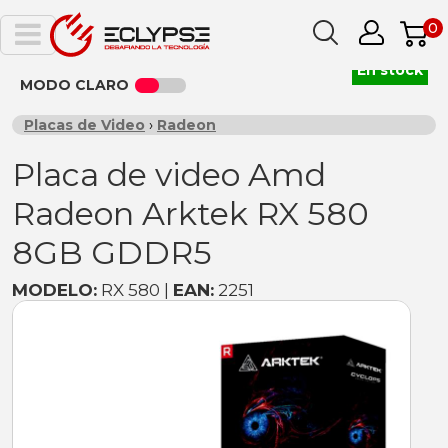
0
En stock
MODO CLARO
Placas de Video
›
Radeon
Placa de video Amd
Radeon Arktek RX 580
8GB GDDR5
MODELO:
RX 580 |
EAN:
2251