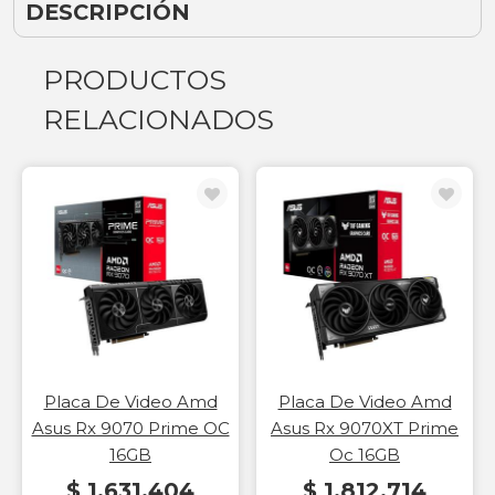
DESCRIPCIÓN
PRODUCTOS
RELACIONADOS
Placa De Video Amd
Placa De Video Amd
Asus Rx 9070 Prime OC
Asus Rx 9070XT Prime
16GB
Oc 16GB
$ 1.631.404
$ 1.812.714