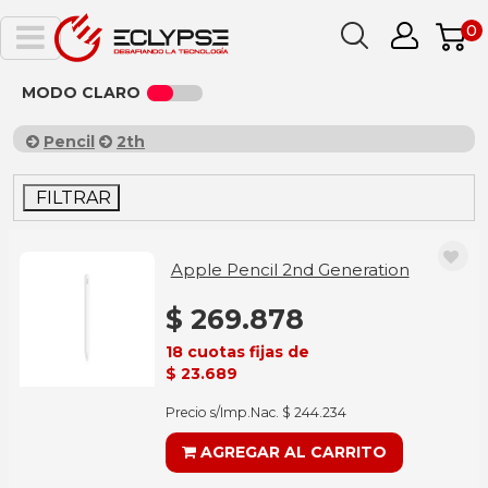
0
MODO CLARO
Pencil
2th
FILTRAR
Apple Pencil 2nd Generation
$ 269.878
18 cuotas fijas de
$ 23.689
Precio s/Imp.Nac. $ 244.234
AGREGAR AL CARRITO