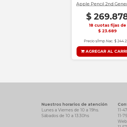
Apple Pencil 2nd Gener
$ 269.87
18 cuotas fijas de
$ 23.689
Precio s/Imp.Nac. $ 244.
AGREGAR AL CARR
Nuestros horarios de atención
Con
Lunes a Viernes de 10 a 19hs.
11-4
Sábados de 10 a 13:30hs
11-7
We