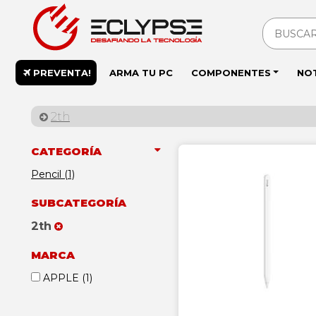
PREVENTA!
ARMA TU PC
COMPONENTES
NO
2th
CATEGORÍA
Pencil (1)
SUBCATEGORÍA
2th
MARCA
APPLE
(1)