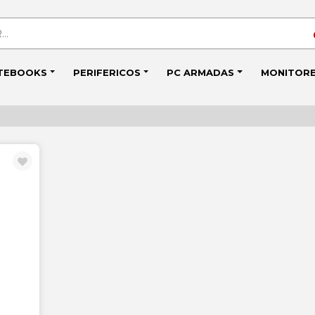
TEBOOKS
PERIFERICOS
PC ARMADAS
MONITOR