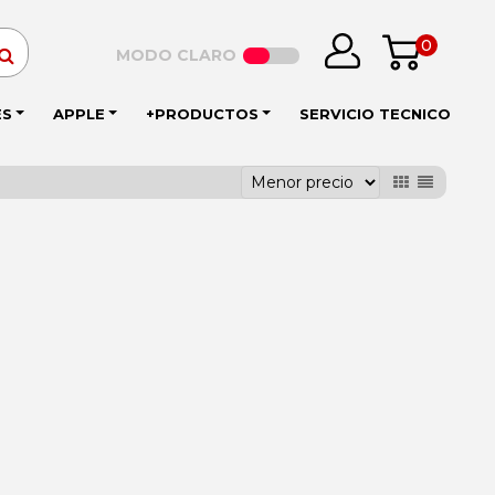
0
MODO CLARO
ES
APPLE
+PRODUCTOS
SERVICIO TECNICO