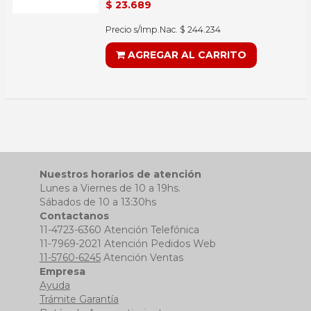
$ 23.689
Precio s/Imp.Nac. $ 244.234
AGREGAR AL CARRITO
Nuestros horarios de atención
Lunes a Viernes de 10 a 19hs.
Sábados de 10 a 13:30hs
Contactanos
11-4723-6360 Atención Telefónica
11-7969-2021 Atención Pedidos Web
11-5760-6245
Atención Ventas
Empresa
Ayuda
Trámite Garantía