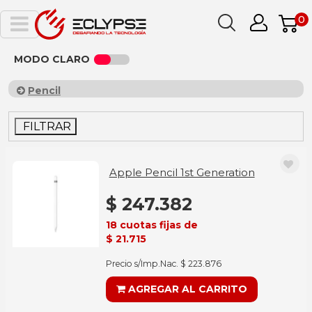
0
MODO CLARO
Pencil
FILTRAR
Apple Pencil 1st Generation
$ 247.382
18 cuotas fijas de
$ 21.715
Precio s/Imp.Nac. $ 223.876
AGREGAR AL CARRITO