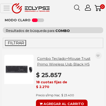
0
MODO CLARO
Resultados de búsqueda para
COMBO
FILTRAR
Combo Teclado+Mouse Trust
Primo Wireless Usb Black HS
$ 25.857
18 cuotas fijas de
$ 2.270
Precio s/Imp.Nac. $ 23.400
AGREGAR AL CARRITO