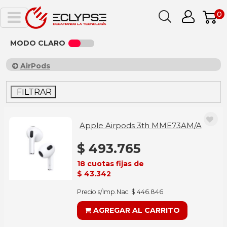
0
MODO CLARO
AirPods
FILTRAR
Apple Airpods 3th MME73AM/A
$ 493.765
18 cuotas fijas de
$ 43.342
Precio s/Imp.Nac. $ 446.846
AGREGAR AL CARRITO