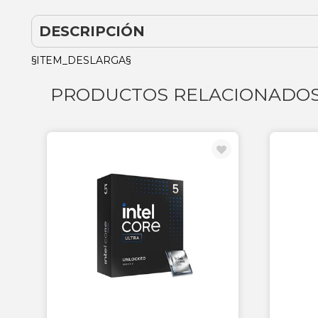
DESCRIPCIÓN
§ITEM_DESLARGA§
PRODUCTOS RELACIONADO