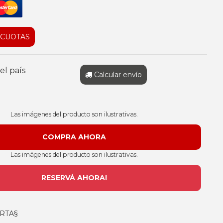
 CUOTAS
el país
Calcular envío
Las imágenes del producto son ilustrativas.
Las imágenes del producto son ilustrativas.
RESERVÁ AHORA!
RTA§