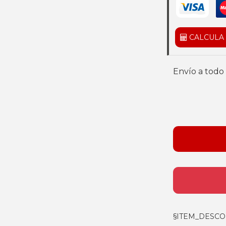
CALCULA
Envío a todo 
§ITEM_DESCO