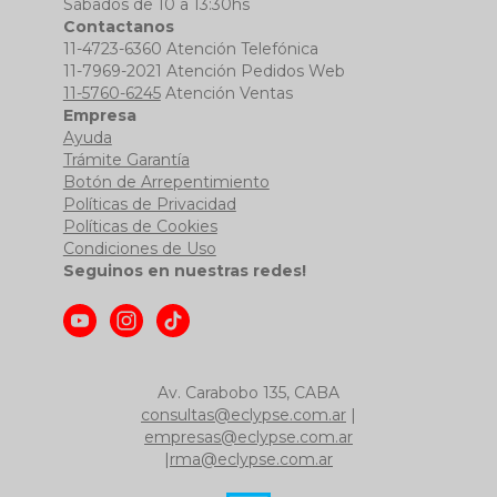
Sábados de 10 a 13:30hs
Contactanos
11-4723-6360 Atención Telefónica
11-7969-2021 Atención Pedidos Web
11-5760-6245
Atención Ventas
Empresa
Ayuda
Trámite Garantía
Botón de Arrepentimiento
Políticas de Privacidad
Políticas de Cookies
Condiciones de Uso
Seguinos en nuestras redes!
Av. Carabobo 135, CABA
consultas@eclypse.com.ar
|
empresas@eclypse.com.ar
|
rma@eclypse.com.ar