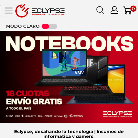
0
MODO CLARO
Eclypse, desafiando la tecnología | Insumos de
informática y gamers.