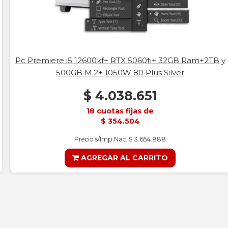
Pc Premiere i5 12600kf+ RTX 5060ti+ 32GB Ram+2TB y
500GB M.2+ 1050W 80 Plus Silver
$ 4.038.651
18 cuotas fijas de
$ 354.504
Precio s/Imp.Nac. $ 3.654.888
AGREGAR AL CARRITO