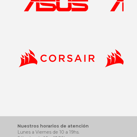
Nuestros horarios de atención
Lunes a Viernes de 10 a 19hs.